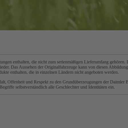
gen enthalten, die nicht zum serienmäßigen Lieferumfang gehören. Di
wieder. Das Aussehen der Originalfahrzeuge kann von diesen Abbildu
ukte enthalten, die in einzelnen Ländern nicht angeboten werden.
elfalt, Offenheit und Respekt zu den Grundüberzeugungen der Daimler 
griffe selbstverständlich alle Geschlechter und Identitäten ein.