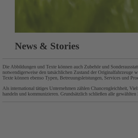
News & Stories
Die Abbildungen und Texte können auch Zubehör und Sonderausstattun
notwendigerweise den tatsächlichen Zustand der Originalfahrzeuge 
Texte können ebenso Typen, Betreuungsleistungen, Services und Prod
Als international tätiges Unternehmen zählen Chancengleichheit, Vi
handeln und kommunizieren. Grundsätzlich schließen alle gewählten Be