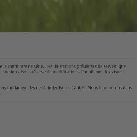
 la fourniture de série. Les illustrations présentées ne servent que
strations. Sous réserve de modifications. Par ailleurs, les visuels
 convictions fondamentales de Daimler Buses GmbH. Nous le montrons dans
.