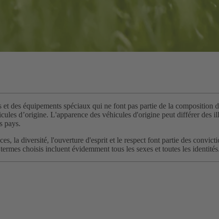
s et des équipements spéciaux qui ne font pas partie de la composition de
ules d’origine. L'apparence des véhicules d'origine peut différer des illu
s pays.
chances, la diversité, l'ouverture d'esprit et le respect font partie des
termes choisis incluent évidemment tous les sexes et toutes les identités