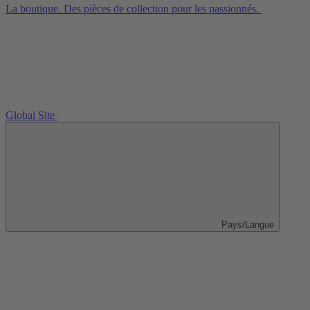
La boutique. Des pièces de collection pour les passionnés.
Global Site
Pays/Langue