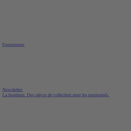
Fournisseur
Newsletter
La boutique. Des pièces de collection pour les passionnés.