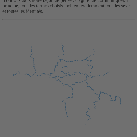
montrons dans notre façon de penser, d'agir et de communiquer. En
principe, tous les termes choisis incluent évidemment tous les sexes
et toutes les identités.