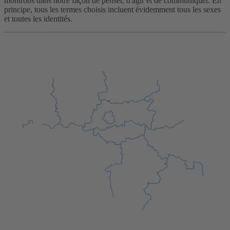
montrons dans notre façon de penser, d'agir et de communiquer. En
principe, tous les termes choisis incluent évidemment tous les sexes
et toutes les identités.