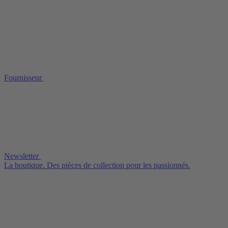
Fournisseur
Newsletter
La boutique. Des pièces de collection pour les passionnés.