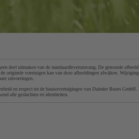
geen deel uitmaken van de standaardleveromvang. De getoonde afbeeldin
van de originele voertuigen kan van deze afbeeldingen afwijken. Wijzi
are uitvoeringen.
t, openheid en respect tot de basisovertuigingen van Daimler Buses GmbH
nd alle geslachten en identiteiten.