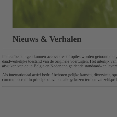
Nieuws & Verhalen
In de afbeeldingen kunnen accessoires of opties worden getoond die 
daadwerkelijke toestand van de originele voertuigen. Het uiterlijk 
afwijken van de in België en Nederland geldende standaard- en leverb
Als internationaal actief bedrijf behoren gelijke kansen, diversitei
communiceren. In principe omvatten alle gekozen termen vanzelfspreke