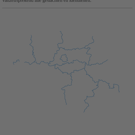
vanzelfsprekend alle geslachten en identiteiten.