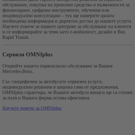
обслужване, покупка на превозни средства и възможности за
финансиране, цифрови инструменти, обучения или
индивидуални консултации – тук ще намерите цялата
необходима информация и директен достъп до нашите услуги.
Научете повече за нашите центрове за обслужване на клиенти
и се информирайте за теми като е-мобилност, дизайн и Bus
Rapid Transit.
Сервизи OMNIplus
Открийте нашето първокласно обслужване за Вашия
Mercedes-Benz.
Със специфични за автобусите сервизни услуги,
индивидуални решения и широка гама от предложения,
OMNIplus гарантира, че Вашите автобуси винаги ще са готови
за пътя и Вашата фирма остава ефективна.
Научете повече за OMNIplus