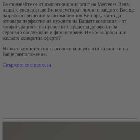
Възползвайте се от дългогодишния опит на Mercedes-Benz:
нашите експерти ще Ви консултират лично и заедно с Вас ще
разработят решение за автомобилния Ви парк, което да
отговаря перфектно на нуждите на Вашата компания – от
конфигурацията на превозните средства до оферти за
сервизно обслужване и финансиране. Имате въпроси или
желаете конкретна оферта?
Нашите компетентни търговски консултанти са винаги на
Ваше разположение.
Свържете се с нас сега