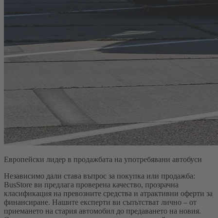
Европейски лидер в продажбата на употребявани автобуси
Независимо дали става въпрос за покупка или продажба:
BusStore ви предлага проверена качество, прозрачна
класификация на превозните средства и атрактивни оферти за
финансиране. Нашите експерти ви съпътстват лично – от
приемането на стария автомобил до предаването на новия.