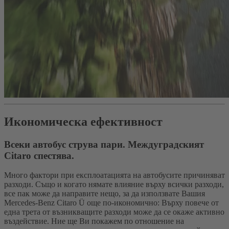
Икономическа ефективност
Всеки автобус струва пари. Междуградският
Citaro спестява.
Много фактори при експлоатацията на автобусите причиняват
разходи. Също и когато нямате влияние върху всички разходи,
все пак може да направите нещо, за да използвате Вашия
Mercedes‑Benz Citaro Ü още по-икономично: Върху повече от
една трета от възникващите разходи може да се окаже активно
въздействие. Ние ще Ви покажем по отношение на