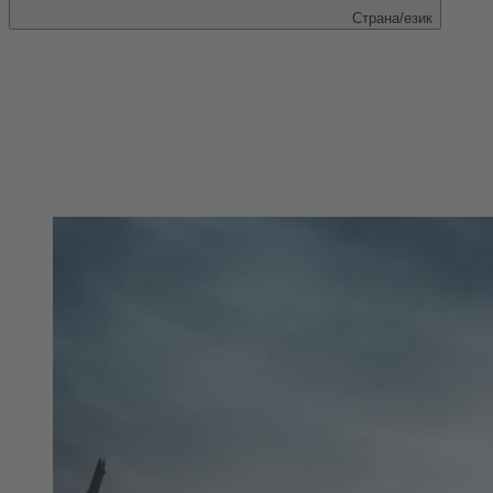
Страна/език