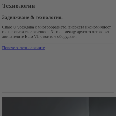
Технология
Задвижване & технология.
Citaro Ü убеждава с многообразието, високата икономичност
и с неговата екологичност. За това между другото отговарят
двигателите Euro VI, с които е оборудван.
Повече за технологиите