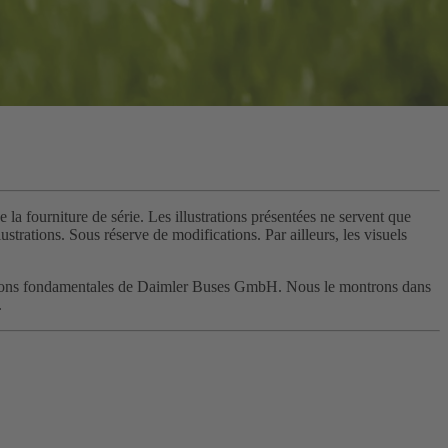
 la fourniture de série. Les illustrations présentées ne servent que
strations. Sous réserve de modifications. Par ailleurs, les visuels
 convictions fondamentales de Daimler Buses GmbH. Nous le montrons dans
.