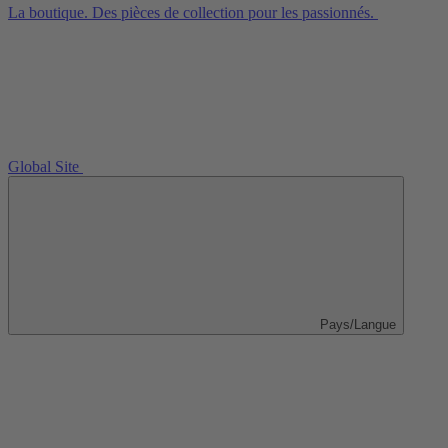
La boutique. Des pièces de collection pour les passionnés.
Global Site
Pays/Langue