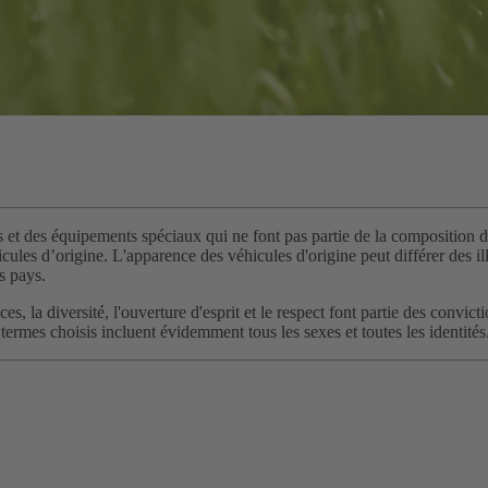
s et des équipements spéciaux qui ne font pas partie de la composition de
ules d’origine. L'apparence des véhicules d'origine peut différer des illu
s pays.
chances, la diversité, l'ouverture d'esprit et le respect font partie des
termes choisis incluent évidemment tous les sexes et toutes les identités