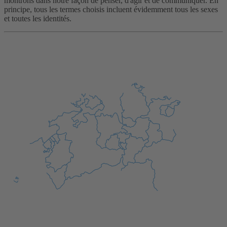
montrons dans notre façon de penser, d'agir et de communiquer. En
principe, tous les termes choisis incluent évidemment tous les sexes
et toutes les identités.