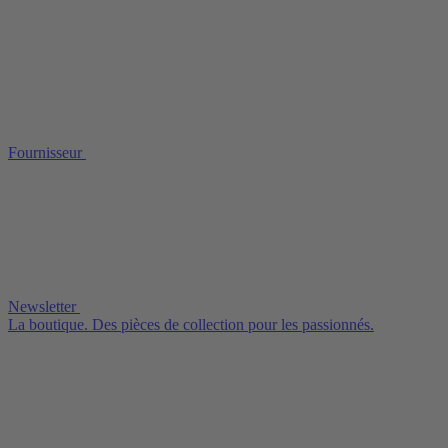
Fournisseur
Newsletter
La boutique. Des pièces de collection pour les passionnés.