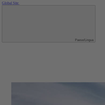
Global Site
Paese/Lingua