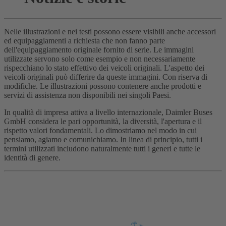
Nelle illustrazioni e nei testi possono essere visibili anche accessori
ed equipaggiamenti a richiesta che non fanno parte
dell'equipaggiamento originale fornito di serie. Le immagini
utilizzate servono solo come esempio e non necessariamente
rispecchiano lo stato effettivo dei veicoli originali. L'aspetto dei
veicoli originali può differire da queste immagini. Con riserva di
modifiche. Le illustrazioni possono contenere anche prodotti e
servizi di assistenza non disponibili nei singoli Paesi.
In qualità di impresa attiva a livello internazionale, Daimler Buses
GmbH considera le pari opportunità, la diversità, l'apertura e il
rispetto valori fondamentali. Lo dimostriamo nel modo in cui
pensiamo, agiamo e comunichiamo. In linea di principio, tutti i
termini utilizzati includono naturalmente tutti i generi e tutte le
identità di genere.