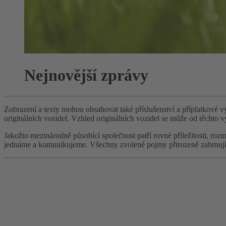
Nejnovější zprávy
Zobrazení a texty mohou obsahovat také příslušenství a příplatkové 
originálních vozidel. Vzhled originálních vozidel se může od těchto 
Jakožto mezinárodně působící společnost patří rovné příležitosti, 
jednáme a komunikujeme. Všechny zvolené pojmy přirozeně zahrnují v