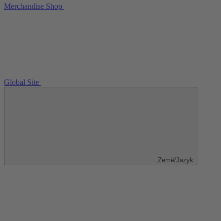
Merchandise Shop
Global Site
Země/Jazyk