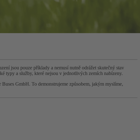
azení jsou pouze příklady a nemusí nutně odrážet skutečný stav
ké typy a služby, které nejsou v jednotlivých zemích nabízeny.
aimler Buses GmbH. To demonstrujeme způsobem, jakým myslíme,