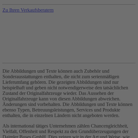
Zu Ihren Verkaufsberatern
Die Abbildungen und Texte können auch Zubehör und
Sonderausstattungen enthalten, die nicht zum serienmäßigen
Lieferumfang gehören. Die gezeigten Abbildungen sind nur
beispielhaft und geben nicht notwendigerweise den tatsächlichen
Zustand der Originalfahrzeuge wieder. Das Aussehen der
Originalfahrzeuge kann von diesen Abbildungen abweichen.
Änderungen sind vorbehalten. Die Abbildungen und Texte können
ebenso Typen, Betreuungsleistungen, Services und Produkte
enthalten, die in einzelnen Ländern nicht angeboten werden.
Als international tätiges Unternehmen zählen Chancengleichheit,
Vielfalt, Offenheit und Respekt zu den Grundüberzeugungen der
Daimler Buses GmbH. Dies zeigen wir in der Art und Weise, wie