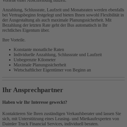
Vorteile einer Abschreibung nutzen.
Anzahlung, Schlussrate, Laufzeit und Monatsraten werden ebenfalls
bei Vertragsbeginn festgelegt und bieten Ihnen sowohl Flexibilität in
der Ausgestaltung als auch maximale Planungssicherheit. Mit
Bezahlung der letzten Rate geht der Bus automatisch in Ihr
rechtliches Eigentum über.
Ihre Vorteile.
Konstante monatliche Raten
Individuelle Anzahlung, Schlussrate und Laufzeit
Unbegrenzte Kilometer
Maximale Planungssicherheit
Wirtschaftlicher Eigentümer von Beginn an
Ihr Ansprechpartner
Haben wir Ihr Interesse geweckt?
Kontaktieren Sie Ihren zuständigen Verkaufsberater und lassen Sie
sich, mit Unterstützung eines Leasing- und Mietkaufexperten von
Daimler Truck Financial Services, individuell beraten.