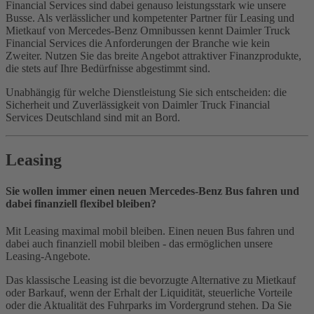
Financial Services sind dabei genauso leistungsstark wie unsere
Busse. Als verlässlicher und kompetenter Partner für Leasing und
Mietkauf von Mercedes-Benz Omnibussen kennt Daimler Truck
Financial Services die Anforderungen der Branche wie kein
Zweiter. Nutzen Sie das breite Angebot attraktiver Finanzprodukte,
die stets auf Ihre Bedürfnisse abgestimmt sind.
Unabhängig für welche Dienstleistung Sie sich entscheiden: die
Sicherheit und Zuverlässigkeit von Daimler Truck Financial
Services Deutschland sind mit an Bord.
Leasing
Sie wollen immer einen neuen Mercedes‑Benz Bus fahren und
dabei finanziell flexibel bleiben?
Mit Leasing maximal mobil bleiben. Einen neuen Bus fahren und
dabei auch finanziell mobil bleiben - das ermöglichen unsere
Leasing-Angebote.
Das klassische Leasing ist die bevorzugte Alternative zu Mietkauf
oder Barkauf, wenn der Erhalt der Liquidität, steuerliche Vorteile
oder die Aktualität des Fuhrparks im Vordergrund stehen. Da Sie