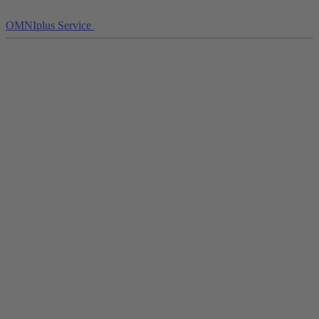
OMNIplus Service