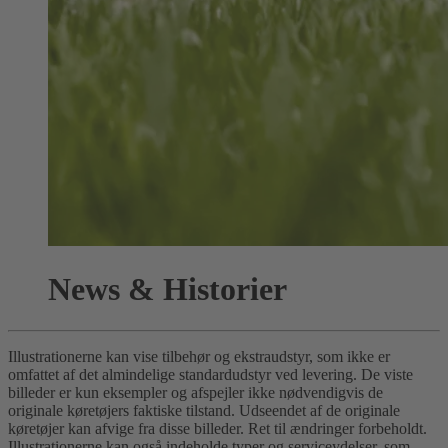
News & Historier
Illustrationerne kan vise tilbehør og ekstraudstyr, som ikke er
omfattet af det almindelige standardudstyr ved levering. De viste
billeder er kun eksempler og afspejler ikke nødvendigvis de
originale køretøjers faktiske tilstand. Udseendet af de originale
køretøjer kan afvige fra disse billeder. Ret til ændringer forbeholdt.
Illustrationerne kan også indeholde typer og serviceydelser, som