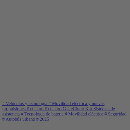
#
Vehículos y tecnología
#
Movilidad eléctrica y nuevas
propulsiones
#
eCitaro
#
eCitaro G
#
eCitaro K
#
Sistemas de
asistencia
#
Tecnología de batería
#
Movilidad eléctrica
#
Seguridad
#
Autobús urbano
#
2025