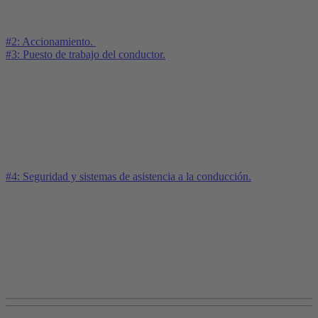
#2: Accionamiento.
#3: Puesto de trabajo del conductor.
#4: Seguridad y sistemas de asistencia a la conducción.