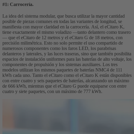
#1: Carrocería.
La idea del sistema modular, que busca utilizar la mayor cantidad
posible de piezas comunes en todas las variantes de longitud, se
manifiesta con mayor claridad en la carrocería. Así, el eCitaro K,
tiene exactamente el mismo voladizo —tanto delantero como trasero
— que el eCitaro de 12 metros y el eCitaro G de 18 metros, con
precisión milimétrica. Esto no solo permite el uso compartido de
numerosos componentes como los faros LED, los parabrisas
delanteros y laterales, y las luces traseras, sino que también posibilita
espacios de instalación uniformes para las baterías de alto voltaje, los
componentes de propulsión y los sistemas auxiliares. Los tres
modelos utilizan los mismos paquetes de baterías NMC4 de 111
kWh cada uno. Tanto el eCitaro como el eCitaro K están disponibles
con entre cuatro y seis paquetes de baterías, alcanzando un máximo
de 666 kWh, mientras que el eCitaro G puede equiparse con entre
cuatro y siete paquetes, con un máximo de 777 kWh.