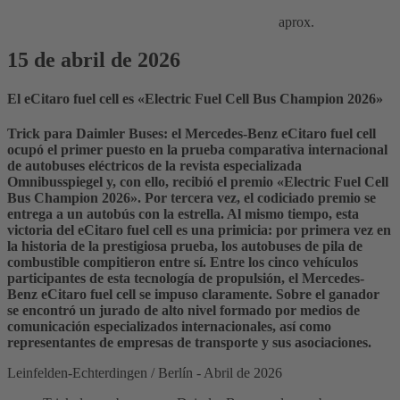
aprox.
15 de abril de 2026
El eCitaro fuel cell es «Electric Fuel Cell Bus Champion 2026»
Trick para Daimler Buses: el Mercedes-Benz eCitaro fuel cell
ocupó el primer puesto en la prueba comparativa internacional
de autobuses eléctricos de la revista especializada
Omnibusspiegel y, con ello, recibió el premio «Electric Fuel Cell
Bus Champion 2026». Por tercera vez, el codiciado premio se
entrega a un autobús con la estrella. Al mismo tiempo, esta
victoria del eCitaro fuel cell es una primicia: por primera vez en
la historia de la prestigiosa prueba, los autobuses de pila de
combustible compitieron entre sí. Entre los cinco vehículos
participantes de esta tecnología de propulsión, el Mercedes-
Benz eCitaro fuel cell se impuso claramente. Sobre el ganador
se encontró un jurado de alto nivel formado por medios de
comunicación especializados internacionales, así como
representantes de empresas de transporte y sus asociaciones.
Leinfelden-Echterdingen / Berlín - Abril de 2026