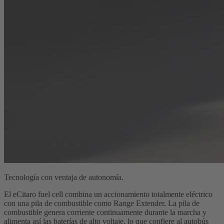
Tecnología con ventaja de autonomía.
El eCitaro fuel cell combina un accionamiento totalmente eléctrico
con una pila de combustible como Range Extender. La pila de
combustible genera corriente continuamente durante la marcha y
alimenta así las baterías de alto voltaje, lo que confiere al autobús