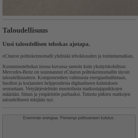
Taloudellisuus
Uusi taloudellisen tehokas ajotapa.
eCitaron polttokennomalli yhdistää tehokkuuden ja toimintamatkan.
Kustannustehokas isossa kuvassa samoin kuin yksityiskohdissa:
Mercedes-Benz on suunnannut eCitaron polttokennomallin täysin
taloudellisuuteen. Komponenttien valinnasta energianhallintaan,
huollon ja korjausten helppoudesta digitaaliseen kulutuksen
seurantaan. Vetyjärjestelmän muotoilusta matkustajapaikkojen
määrään. Sinun ja ympäristön parhaaksi. Tutustu pitkien matkojen
taloudelliseen tekijään nyt.
Enemmän energiaa. Pienempi polttoaineen kulutus.