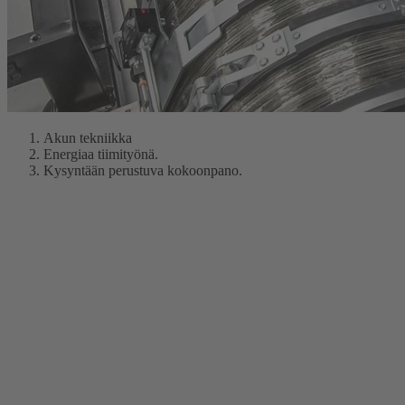
Akun tekniikka
Energiaa tiimityönä.
Kysyntään perustuva kokoonpano.