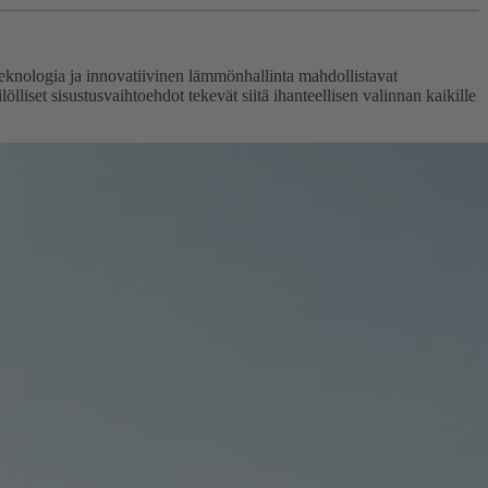
uteknologia ja innovatiivinen lämmönhallinta mahdollistavat
liset sisustusvaihtoehdot tekevät siitä ihanteellisen valinnan kaikille