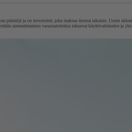
isia päästöjä ja on investointi, joka maksaa itsensä takaisin. Uusin akk
rittäin ammattimainen varaosatoimitus takaavat käyttövalmiuden ja yksilöl