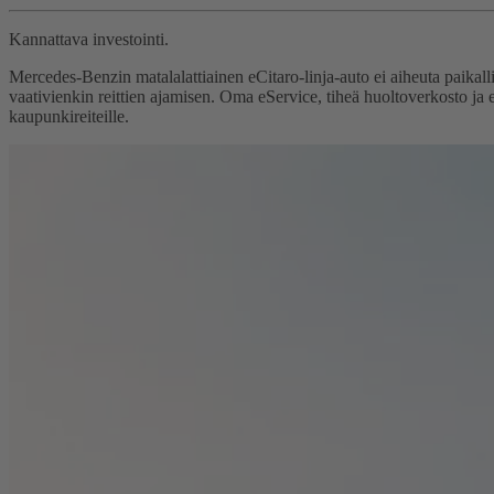
Kannattava investointi.
Mercedes-Benzin matalalattiainen eCitaro-linja-auto ei aiheuta paikall
vaativienkin reittien ajamisen. Oma eService, tiheä huoltoverkosto ja e
kaupunkireiteille.