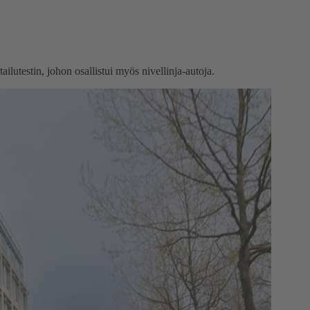
utestin, johon osallistui myös nivellinja-autoja.