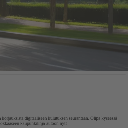
 korjauksista digitaaliseen kulutuksen seurantaan. Olipa kyseessä
tehokkaaseen kaupunkilinja-autoon nyt!