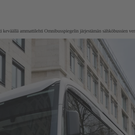
eväällä ammattilehti Omnibusspiegelin järjestämän sähköbussien vertail