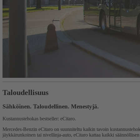
Taloudellisuus
Sähköinen. Taloudellinen. Menestyjä.
Kustannustehokas bestseller: eCitaro.
Mercedes-Benzin eCitaro on suunniteltu kaikin tavoin kustannustehokk
jäykkärunkoinen tai nivellinja-auto, eCitaro kattaa kaikki säännöllise