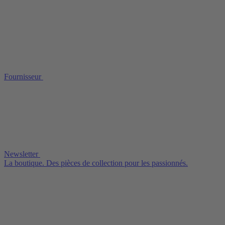
Fournisseur
Newsletter
La boutique. Des pièces de collection pour les passionnés.