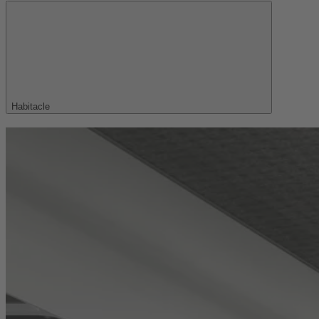
Habitacle