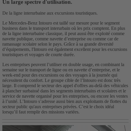
Un large spectre d'utilisation.
De la ligne interurbaine aux excursions touristiques.
Le Mercedes-Benz Intouro est taillé sur mesure pour le segment
business dans le transport interurbain où les prix comptent. En plus
de la ligne interurbaine classique, il peut aussi être exploité comme
navette publique, comme navette d’entreprise ou comme car de
ramassage scolaire selon le pays. Grâce à sa grande diversité
d’équipements, l'Intouro est également excellent pour les excursions
touristiques et voyages de courte durée.
Les entreprises peuvent l’utiliser en double usage, en combinant la
semaine sur le transport de ligne ou en navette d’entreprise, et le
week-end pour des excursions ou des voyages à la journée qui
nécessitent du confort. Le groupe cible de l’Intouro est donc très
large. Il comprend le secteur des appel d'offres au-delà des véhicules
à plancher surbaissé dans les segments interurbains et scolaires et le
service de navette organisé pour les entreprises, ou encore les ventes
à l’unité. L’Intouro s’adresse aussi bien aux exploitants de flottes du
secteur public qu'aux entreprises privées. C’est le choix idéal
lorsqu’il faut remplir des missions variées.