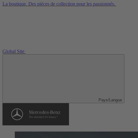
La boutique. Des pièces de collection pour les passionnés.
Global Site
Pays/Langue