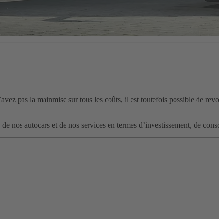
ez pas la mainmise sur tous les coûts, il est toutefois possible de revoir
de nos autocars et de nos services en termes d’investissement, de cons