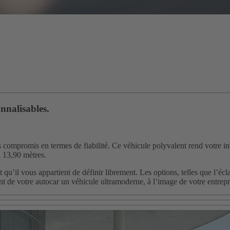
nnalisables.
ans compromis en termes de fiabilité. Ce véhicule polyvalent rend votre i
n 13,90 mètres.
u’il vous appartient de définir librement. Les options, telles que l’écla
ont de votre autocar un véhicule ultramoderne, à l’image de votre entrepr