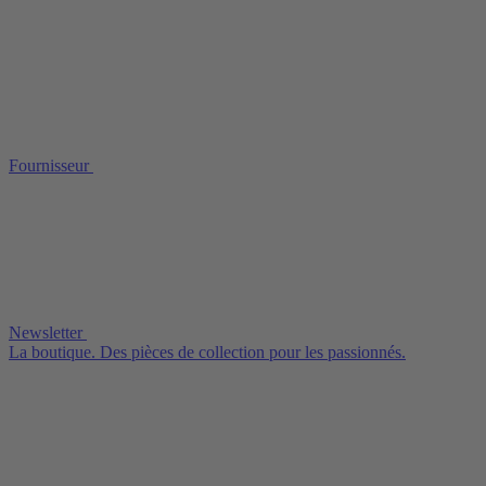
Fournisseur
Newsletter
La boutique. Des pièces de collection pour les passionnés.