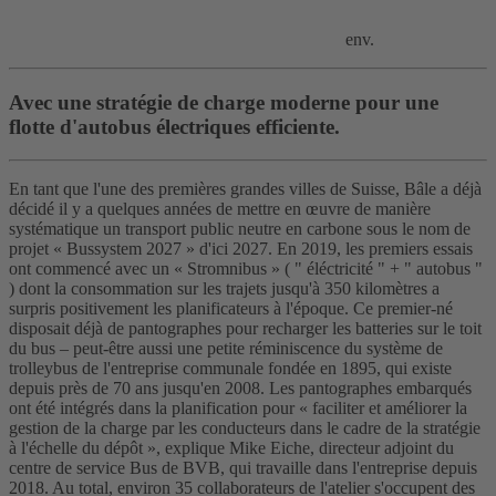
env.
Avec une stratégie de charge moderne pour une
flotte d'autobus électriques efficiente.
En tant que l'une des premières grandes villes de Suisse, Bâle a déjà
décidé il y a quelques années de mettre en œuvre de manière
systématique un transport public neutre en carbone sous le nom de
projet « Bussystem 2027 » d'ici 2027. En 2019, les premiers essais
ont commencé avec un « Stromnibus » ( " éléctricité " + " autobus "
) dont la consommation sur les trajets jusqu'à 350 kilomètres a
surpris positivement les planificateurs à l'époque. Ce premier-né
disposait déjà de pantographes pour recharger les batteries sur le toit
du bus – peut-être aussi une petite réminiscence du système de
trolleybus de l'entreprise communale fondée en 1895, qui existe
depuis près de 70 ans jusqu'en 2008. Les pantographes embarqués
ont été intégrés dans la planification pour « faciliter et améliorer la
gestion de la charge par les conducteurs dans le cadre de la stratégie
à l'échelle du dépôt », explique Mike Eiche, directeur adjoint du
centre de service Bus de BVB, qui travaille dans l'entreprise depuis
2018. Au total, environ 35 collaborateurs de l'atelier s'occupent des