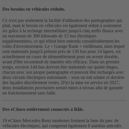
Des besoins en véhicules réduits.
Ce n'est pas seulement la facilité d'utilisation des pantographes qui
plait, mais le besoin en véhicules est également réduit à seulement
six grâce à la recharge intermédiaire jusqu'à cinq arrêts finaux avec
un maximum de 300 kilowatts de 15 bus électriques
supplémentaires, ce qui réduit bien entendu considérablement les
coûts d'investissement. Le « Garage Rank » vieillissant, dans lequel
sont stationnés jusqu'à présent près de 130 bus pour 14 lignes, est
actuellement en cours de démantèlement pour un avenir durable,
avant d'être reconstruit de manière très efficace. Dans un premier
temps, environ 144 bus doivent être stationnés sur quatre étages,
chacun avec son propre pantographe et pouvoir être rechargés avec
deux circuits électriques redondants – sous un toit solaire et derrière
des façades discrètement vertes. D'ici la mise en service en 2027,
deux installations provisoires seront mises à niveau afin de garantir
un fonctionnement sans faille.
Des eCitaro entièrement connectés à Bâle.
19 eCitaro Mercedes‑Benz modernes forment la base du parc de
véhicules électriques, qui comprend également 8 autobus articulés