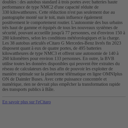
doubles : des autobus standard à trois portes avec batteries haute
performance de type NMC2 d'une capacité réduite de
330 kilowattheures. Cette réduction n'est pas seulement due au
pantographe monté sur le toit, mais influence également
positivement le comportement routier. L'autonomie des bus urbains
très haut de gamme et équipés de tous les nouveaux systèmes de
sécurité, pouvant accueillir jusqu'à 77 personnes, est d'environ 150 à
280 kilomètres, selon les conditions météorologiques et la charge.
Les 38 autobus articulés eCitaro G Mercedes‑Benz livrés fin 2023
disposent quant à eux de quatre portes, de 495 batteries
kilowattheures de type NMC3 et offrent une autonomie de 140 à
260 kilomètres pour environ 133 personnes. En outre, la BVB
utilise toutes les données disponibles qui peuvent être extraites du
réseau de calculateurs des bus afin de pouvoir les exploiter de
manière optimale sur la plateforme télématique en ligne OMNIplus
ON de Daimler Buses. Avec cette puissance concentrée et
numérique, rien ne devrait plus empêcher la transformation rapide
des transports publics à Bâle.
En savoir plus sur l'eCitaro