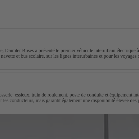
Daimler Buses a présenté le premier véhicule interurbain électrique à 
navette et bus scolaire, sur les lignes interurbaines et pour les voyages
.
rrosserie, essieux, train de roulement, poste de conduite et équipement i
es conducteurs, mais garantit également une disponibilité élevée des pi