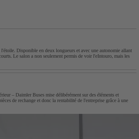
l'étoile. Disponible en deux longueurs et avec une autonomie allant
 courts. Le salon a non seulement permis de voir l'eIntouro, mais les
ntérieur – Daimler Buses mise délibérément sur des éléments et
èces de rechange et donc la rentabilité de l'entreprise grâce à une