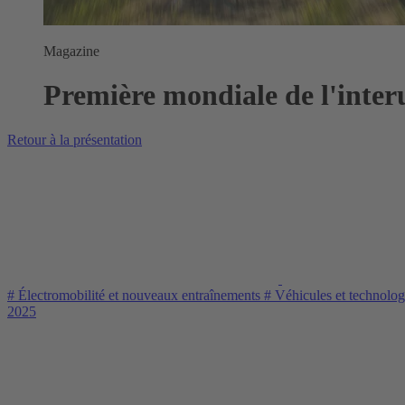
Magazine
Première mondiale de l'inter
Retour à la présentation
#
Électromobilité et nouveaux entraînements
#
Véhicules et technolo
2025