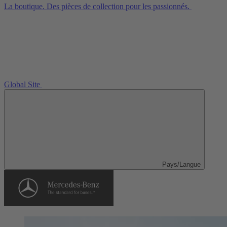
La boutique. Des pièces de collection pour les passionnés.
Global Site
Pays/Langue