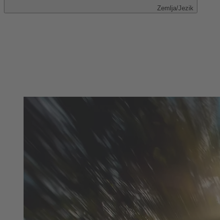
Zemlja/Jezik