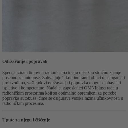
Održavanje i popravak
Specijalizirani timovi u radionicama imaju opsežno stručno znanje
posebno za autobuse. Zahvaljujući kontinuiranoj obuci o uslugama i
proizvodima, vaši radovi održavanja i popravka mogu se obavljati
isplativo i kompetentno. Nadalje, zaposlenici OMNIplusa rade u
radioničkim prostorima koji su optimalno opremljeni za potrebe
popravka autobusa, čime se osigurava visoka razina učinkovitosti u
radioničkim procesima.
Upute za njegu i čišćenje