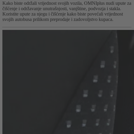
Kako biste održali vrijednost svojih vozila, OMNIplus nudi upute za
čišćenje i održavanje unutrašnjosti, vanjštine, podvozja i stakla.
Koristite upute za njegu i čišćenje kako biste povećali vrijednost
svojih autobusa prilikom preprodaje i zadovoljstvo kupaca.