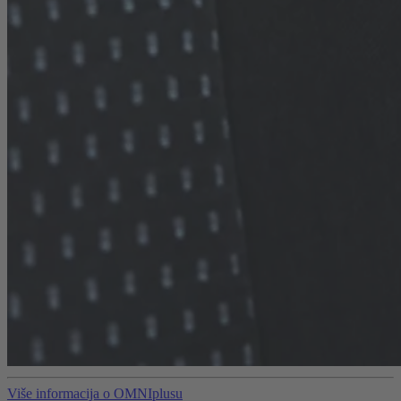
Više informacija o OMNIplusu