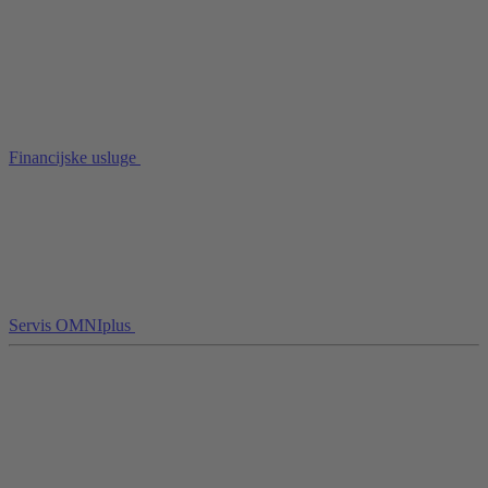
Financijske usluge
Servis OMNIplus