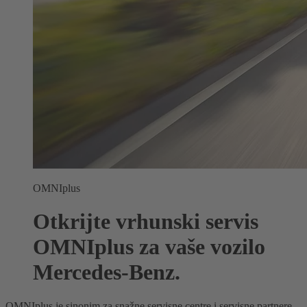
OMNIplus
Otkrijte vrhunski servis
OMNIplus za vaše vozilo
Mercedes-Benz.
OMNIplus je sinonim za snažne servisne centre i servisne partnere