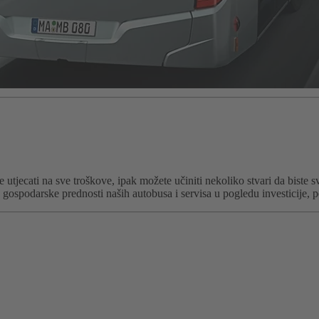
tjecati na sve troškove, ipak možete učiniti nekoliko stvari da biste s
spodarske prednosti naših autobusa i servisa u pogledu investicije, pot