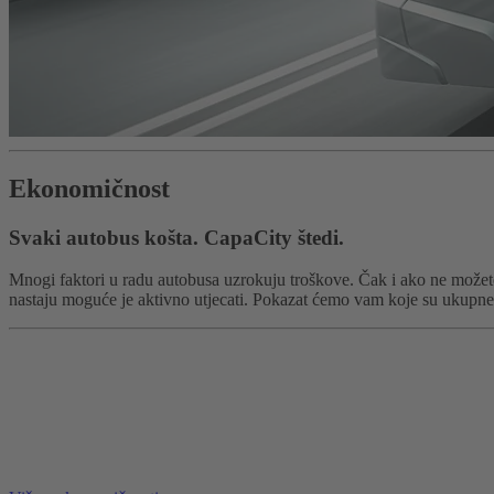
Ekonomičnost
Svaki autobus košta. CapaCity štedi.
Mnogi faktori u radu autobusa uzrokuju troškove. Čak i ako ne možete u
nastaju moguće je aktivno utjecati. Pokazat ćemo vam koje su ukupne go