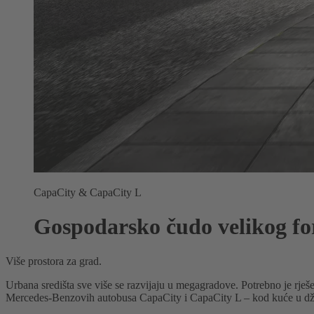
CapaCity & CapaCity L
Gospodarsko čudo velikog fo
Više prostora za grad.
Urbana središta sve više se razvijaju u megagradove. Potrebno je rje
Mercedes-Benzovih autobusa CapaCity i CapaCity L – kod kuće u dž