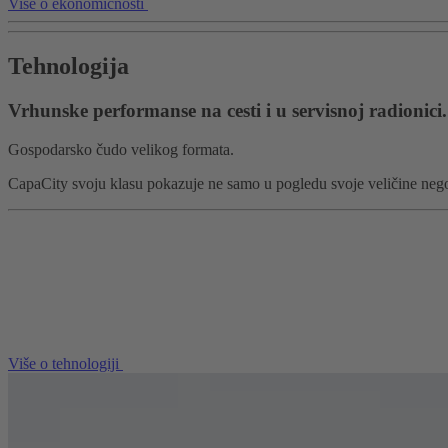
Više o ekonomičnosti
Tehnologija
Vrhunske performanse na cesti i u servisnoj radionici.
Gospodarsko čudo velikog formata.
CapaCity svoju klasu pokazuje ne samo u pogledu svoje veličine nego
Više o tehnologiji