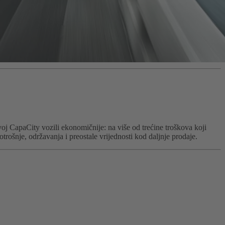
voj CapaCity vozili ekonomičnije: na više od trećine troškova koji
rošnje, održavanja i preostale vrijednosti kod daljnje prodaje.