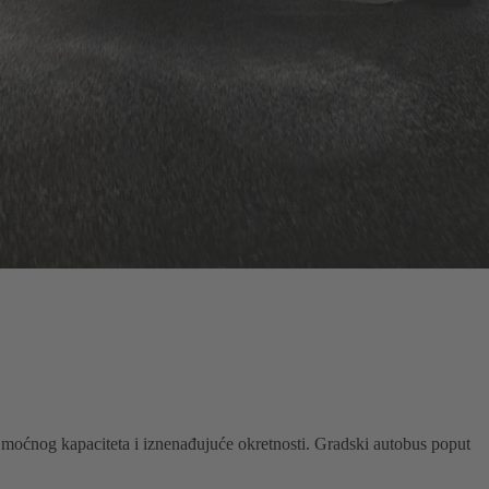
 moćnog kapaciteta i iznenađujuće okretnosti. Gradski autobus poput