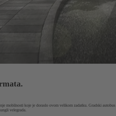
rmata.
šenje mobilnosti koje je doraslo ovom velikom zadatku. Gradski autobus
ungli velegrada.