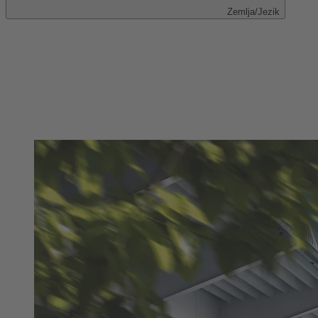
Zemlja/Jezik