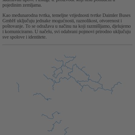
pojedinim zemljama.
Kao međunarodna tvrtka, temeljne vrijednosti tvrtke Daimler Buses
GmbH uključuju jednake mogućnosti, raznolikost, otvorenost i
poštovanje. To se odražava u načinu na koji razmišljamo, djelujemo
i komuniciramo. U načelu, svi odabrani pojmovi prirodno uključuju
sve spolove i identitete.