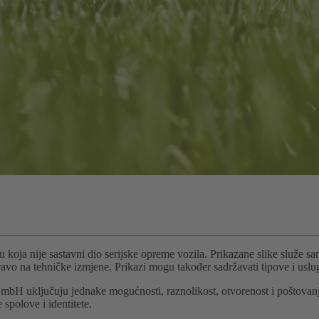
koja nije sastavni dio serijske opreme vozila. Prikazane slike služe sa
ravo na tehničke izmjene. Prikazi mogu također sadržavati tipove i usl
mbH uključuju jednake mogućnosti, raznolikost, otvorenost i poštovanje
spolove i identitete.