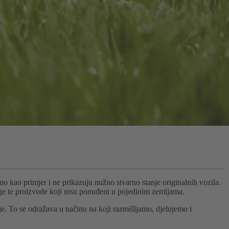
mo kao primjer i ne prikazuju nužno stvarno stanje originalnih vozila.
uge te proizvode koji nisu ponuđeni u pojedinim zemljama.
. To se odražava u načinu na koji razmišljamo, djelujemo i