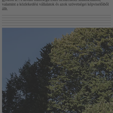
valamint a közlekedési vállalatok és azok szövetségei képviselőiből
állt.