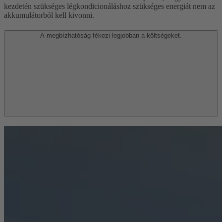
kezdetén szükséges légkondicionáláshoz szükséges energiát nem az
akkumulátorból kell kivonni.
A megbízhatóság fékezi legjobban a költségeket.