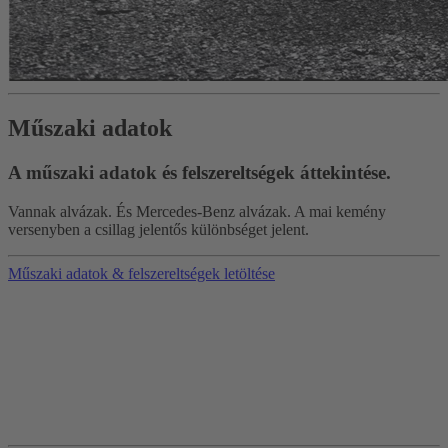
Műszaki adatok
A műszaki adatok és felszereltségek áttekintése.
Vannak alvázak. És Mercedes-Benz alvázak. A mai kemény
versenyben a csillag jelentős különbséget jelent.
Műszaki adatok & felszereltségek letöltése