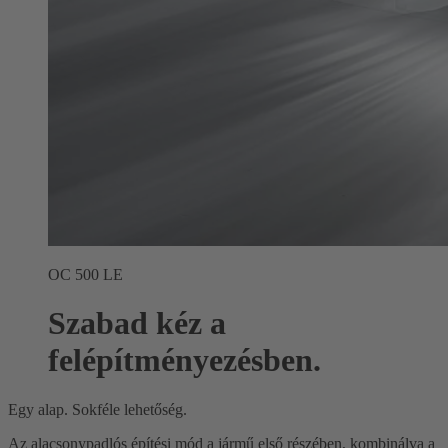
OC 500 LE
Szabad kéz a
felépítményezésben.
Egy alap. Sokféle lehetőség.
Az alacsonypadlós építési mód a jármű első részében, kombinálva a