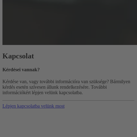
Kapcsolat
Kérdései vannak?
Kérdése van, vagy további információra van szüksége? Bármilyen
kérdés esetén szívesen állunk rendelkezésére. További
információkért lépjen velünk kapcsolatba.
Lépjen kapcsolatba velünk most