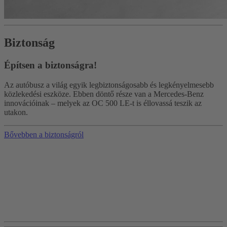
Biztonság
Építsen a biztonságra!
Az autóbusz a világ egyik legbiztonságosabb és legkényelmesebb
közlekedési eszköze. Ebben döntő része van a Mercedes-Benz
innovációinak – melyek az OC 500 LE-t is éllovassá teszik az
utakon.
Bővebben a biztonságról