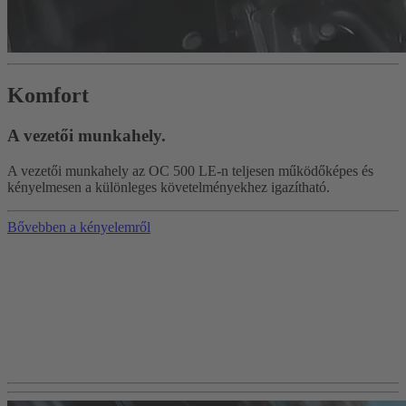
Komfort
A vezetői munkahely.
A vezetői munkahely az OC 500 LE-n teljesen működőképes és
kényelmesen a különleges követelményekhez igazítható.
Bővebben a kényelemről