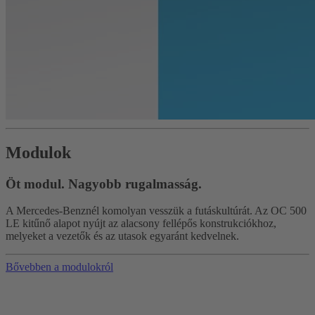
Modulok
Öt modul. Nagyobb rugalmasság.
A Mercedes-Benznél komolyan vesszük a futáskultúrát. Az OC 500
LE kitűnő alapot nyújt az alacsony fellépős konstrukciókhoz,
melyeket a vezetők és az utasok egyaránt kedvelnek.
Bővebben a modulokról