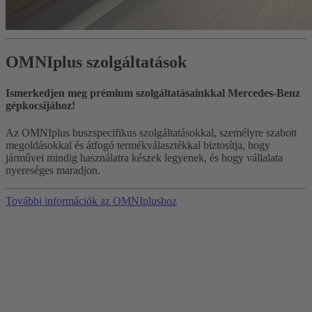
OMNIplus szolgáltatások
Ismerkedjen meg prémium szolgáltatásainkkal Mercedes-Benz
gépkocsijához!
Az OMNIplus buszspecifikus szolgáltatásokkal, személyre szabott
megoldásokkal és átfogó termékválasztékkal biztosítja, hogy
járművei mindig használatra készek legyenek, és hogy vállalata
nyereséges maradjon.
További információk az OMNIplushoz