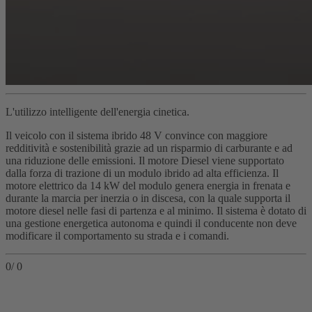
L'utilizzo intelligente dell'energia cinetica.
Il veicolo con il sistema ibrido 48 V convince con maggiore
redditività e sostenibilità grazie ad un risparmio di carburante e ad
una riduzione delle emissioni. Il motore Diesel viene supportato
dalla forza di trazione di un modulo ibrido ad alta efficienza. Il
motore elettrico da 14 kW del modulo genera energia in frenata e
durante la marcia per inerzia o in discesa, con la quale supporta il
motore diesel nelle fasi di partenza e al minimo. Il sistema è dotato di
una gestione energetica autonoma e quindi il conducente non deve
modificare il comportamento su strada e i comandi.
0
/
0