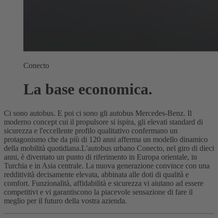
Conecto
La base economica.
Ci sono autobus. E poi ci sono gli autobus Mercedes-Benz. Il
moderno concept cui il propulsore si ispira, gli elevati standard di
sicurezza e l'eccellente profilo qualitativo confermano un
protagonismo che da più di 120 anni afferma un modello dinamico
della mobilità quotidiana.L'autobus urbano Conecto, nel giro di dieci
anni, è diventato un punto di riferimento in Europa orientale, in
Turchia e in Asia centrale. La nuova generazione convince con una
redditività decisamente elevata, abbinata alle doti di qualità e
comfort. Funzionalità, affidabilità e sicurezza vi aiutano ad essere
competitivi e vi garantiscono la piacevole sensazione di fare il
meglio per il futuro della vostra azienda.