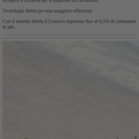
recupero a richiesta per il risparmio di carburante.
Tecnologia ibrida per una maggiore efficienza
Con il modulo ibrido il Conecto risparmia fino al 6,5% di carburante
in più.