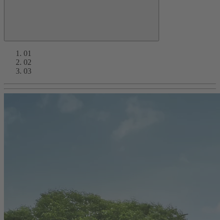
01
02
03