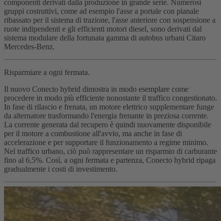
componenti derivati dalla produzione in grande serie. Numerosi
gruppi costruttivi, come ad esempio l'asse a portale con pianale
ribassato per il sistema di trazione, l'asse anteriore con sospensione a
ruote indipendenti e gli efficienti motori diesel, sono derivati dal
sistema modulare della fortunata gamma di autobus urbani Citaro
Mercedes-Benz.
Risparmiare a ogni fermata.
Il nuovo Conecto hybrid dimostra in modo esemplare come
procedere in modo più efficiente nonostante il traffico congestionato.
In fase di rilascio e frenata, un motore elettrico supplementare funge
da alternatore trasformando l'energia frenante in preziosa corrente.
La corrente generata dal recupero è quindi nuovamente disponibile
per il motore a combustione all'avvio, ma anche in fase di
accelerazione e per supportare il funzionamento a regime minimo.
Nel traffico urbano, ciò può rappresentare un risparmio di carburante
fino al 6,5%. Così, a ogni fermata e partenza, Conecto hybrid ripaga
gradualmente i costi di investimento.