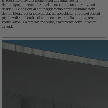
Il Tourismo offre una molteplicità di caratteristiche
dell’equipaggiamento che si adattano completamente ai vostri
desideri. Le opzioni di equipaggiamento come l’illuminazione
dell’ambiente per la retromarcia, gli specchietti retrovisori esterni
pieghevoli o le botole sul tetto con sensori della pioggia, rendono il
vostro autobus altamente moderno, esattamente come la vostra
azienda.