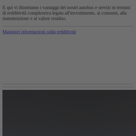
E qui vi illustriamo i vantaggi dei nostri autobus e servizi in termini
di redditività complessiva legata all'investimento, ai consumi, alla
manutenzione e al valore residuo.
Maggiori informazioni sulla redditività