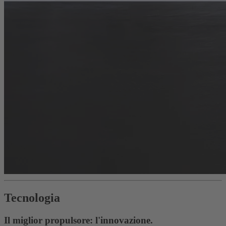
Tecnologia
Il miglior propulsore: l'innovazione.