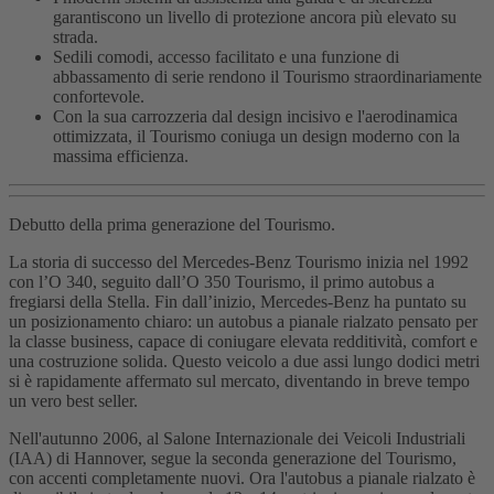
garantiscono un livello di protezione ancora più elevato su
strada.
Sedili comodi, accesso facilitato e una funzione di
abbassamento di serie rendono il Tourismo straordinariamente
confortevole.
Con la sua carrozzeria dal design incisivo e l'aerodinamica
ottimizzata, il Tourismo coniuga un design moderno con la
massima efficienza.
Debutto della prima generazione del Tourismo.
La storia di successo del Mercedes‑Benz Tourismo inizia nel 1992
con l’O 340, seguito dall’O 350 Tourismo, il primo autobus a
fregiarsi della Stella. Fin dall’inizio, Mercedes‑Benz ha puntato su
un posizionamento chiaro: un autobus a pianale rialzato pensato per
la classe business, capace di coniugare elevata redditività, comfort e
una costruzione solida. Questo veicolo a due assi lungo dodici metri
si è rapidamente affermato sul mercato, diventando in breve tempo
un vero best seller.
Nell'autunno 2006, al Salone Internazionale dei Veicoli Industriali
(IAA) di Hannover, segue la seconda generazione del Tourismo,
con accenti completamente nuovi. Ora l'autobus a pianale rialzato è