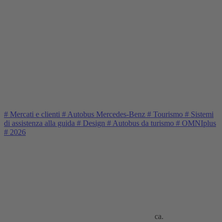
#
Mercati e clienti
#
Autobus Mercedes-Benz
#
Tourismo
#
Sistemi
di assistenza alla guida
#
Design
#
Autobus da turismo
#
OMNIplus
#
2026
ca.