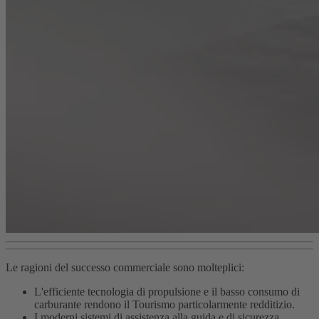
Le ragioni del successo commerciale sono molteplici:
L'efficiente tecnologia di propulsione e il basso consumo di
carburante rendono il Tourismo particolarmente redditizio.
I moderni sistemi di assistenza alla guida e di sicurezza