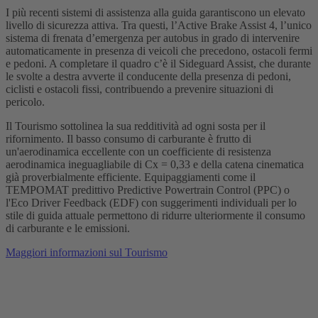
I più recenti sistemi di assistenza alla guida garantiscono un elevato
livello di sicurezza attiva. Tra questi, l’Active Brake Assist 4, l’unico
sistema di frenata d’emergenza per autobus in grado di intervenire
automaticamente in presenza di veicoli che precedono, ostacoli fermi
e pedoni. A completare il quadro c’è il Sideguard Assist, che durante
le svolte a destra avverte il conducente della presenza di pedoni,
ciclisti e ostacoli fissi, contribuendo a prevenire situazioni di
pericolo.
Il Tourismo sottolinea la sua redditività ad ogni sosta per il
rifornimento. Il basso consumo di carburante è frutto di
un'aerodinamica eccellente con un coefficiente di resistenza
aerodinamica ineguagliabile di Cx = 0,33 e della catena cinematica
già proverbialmente efficiente. Equipaggiamenti come il
TEMPOMAT predittivo Predictive Powertrain Control (PPC) o
l'Eco Driver Feedback (EDF) con suggerimenti individuali per lo
stile di guida attuale permettono di ridurre ulteriormente il consumo
di carburante e le emissioni.
Maggiori informazioni sul Tourismo