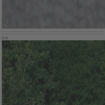
0
/
0