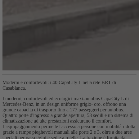
Moderni e confortevoli: i 40 CapaCity L nella rete BRT di
Casablanca.
I moderni, confortevoli ed ecologici maxi-autobus CapaCity L di
Mercedes-Benz, in un design uniforme grigio- oro, offrono una
grande capacità di trasporto fino a 177 passeggeri per autobus.
Quattro porte d'ingresso a grande apertura, 58 sedili e un sistema di
climatizzazione ad alte prestazioni assicurano il comfort.
L'equipaggiamento permette l'accesso a persone con mobilità ridotta
grazie a rampe pieghevoli manuali alle porte 2 e 3, oltre a due aree
speciali per passeggini e sedie a rotelle. La trazione è fornita da