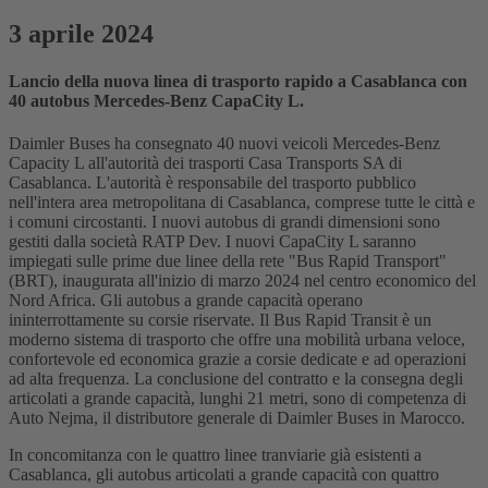
3 aprile 2024
Lancio della nuova linea di trasporto rapido a Casablanca con
40 autobus Mercedes-Benz CapaCity L.
Daimler Buses ha consegnato 40 nuovi veicoli Mercedes-Benz
Capacity L all'autorità dei trasporti Casa Transports SA di
Casablanca. L'autorità è responsabile del trasporto pubblico
nell'intera area metropolitana di Casablanca, comprese tutte le città e
i comuni circostanti. I nuovi autobus di grandi dimensioni sono
gestiti dalla società RATP Dev. I nuovi CapaCity L saranno
impiegati sulle prime due linee della rete "Bus Rapid Transport"
(BRT), inaugurata all'inizio di marzo 2024 nel centro economico del
Nord Africa. Gli autobus a grande capacità operano
ininterrottamente su corsie riservate. Il Bus Rapid Transit è un
moderno sistema di trasporto che offre una mobilità urbana veloce,
confortevole ed economica grazie a corsie dedicate e ad operazioni
ad alta frequenza. La conclusione del contratto e la consegna degli
articolati a grande capacità, lunghi 21 metri, sono di competenza di
Auto Nejma, il distributore generale di Daimler Buses in Marocco.
In concomitanza con le quattro linee tranviarie già esistenti a
Casablanca, gli autobus articolati a grande capacità con quattro