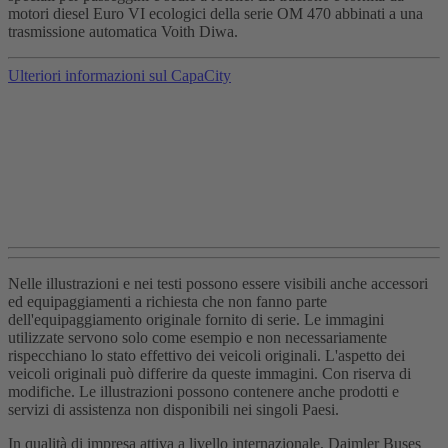
motori diesel Euro VI ecologici della serie OM 470 abbinati a una
trasmissione automatica Voith Diwa.
Ulteriori informazioni sul CapaCity
Nelle illustrazioni e nei testi possono essere visibili anche accessori
ed equipaggiamenti a richiesta che non fanno parte
dell'equipaggiamento originale fornito di serie. Le immagini
utilizzate servono solo come esempio e non necessariamente
rispecchiano lo stato effettivo dei veicoli originali. L'aspetto dei
veicoli originali può differire da queste immagini. Con riserva di
modifiche. Le illustrazioni possono contenere anche prodotti e
servizi di assistenza non disponibili nei singoli Paesi.
In qualità di impresa attiva a livello internazionale, Daimler Buses