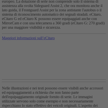
europeo. La dotazione di serie non comprende solo il sistema di
assistenza alla svolta Sideguard Assist 2, che ora monitora anche il
lato guida, il Frontguard Assist per la zona antistante l'autobus o il
sistema di riconoscimento automatico dei segnali stradali. eCitaro,
eCitaro G ed eCitaro K possono essere equipaggiati anche con
MirrorCam e con una telecamera a 360 gradi (eCitaro G: 270 gradi)
per una maggiore visibilità e sicurezza.
Maggiori informazioni sull’eCitaro
Nelle illustrazioni e nei testi possono essere visibili anche accessori
ed equipaggiamenti a richiesta che non fanno parte
dell'equipaggiamento originale fornito di serie. Le immagini
utilizzate servono solo come esempio e non necessariamente
rispecchiano lo stato effettivo dei veicoli originali. L'aspetto dei