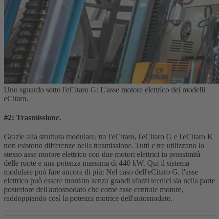
Uno sguardo sotto l'eCitaro G: L'asse motore elettrico dei modelli
eCitaro.
#2: Trasmissione.
Grazie alla struttura modulare, tra l'eCitaro, l'eCitaro G e l'eCitaro K
non esistono differenze nella trasmissione. Tutti e tre utilizzano lo
stesso asse motore elettrico con due motori elettrici in prossimità
delle ruote e una potenza massima di 440 kW. Qui il sistema
modulare può fare ancora di più: Nel caso dell'eCitaro G, l'asse
elettrico può essere montato senza grandi sforzi tecnici sia nella parte
posteriore dell'autosnodato che come asse centrale motore,
raddoppiando così la potenza motrice dell'autosnodato.