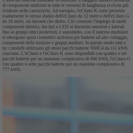
di componenti uniformi in tutte le versioni di lunghezza si rivela più
evidente nella carrozzeria. Ad esempio, l'eCitaro K corto presenta
esattamente lo stesso sbalzo dell'eCitaro da 12 metri e dell'eCitaro G
da 18 metri, sia davanti che dietro. Ciò consente l'impiego di molti
componenti identici, dai fari a LED ai finestrini anteriori e laterali
fino ai gruppi ottici posteriori, e soprattutto, con il sistema modulare
si ottengono spazi costruttivi uniformi per batterie ad alto voltaggio,
componenti della trazione e gruppi ausiliari. In questo modo tutti e
tre i modelli utilizzano gli stessi pacchi batterie NMC4 da 111 kWh
ciascuno. L'eCitaro e l'eCitaro K sono disponibili con quattro o sei
pacchi batterie per un massimo complessivo di 666 kWh, l'eCitaro G
con quattro o sette pacchi batterie per un massimo complessivo di
777 kWh.