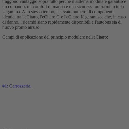
traggono vantaggio soprattutto perché il sistema modulare garantisce
un comando, un comfort di marcia e una sicurezza uniformi in tutta
la gamma. Allo stesso tempo, l'elevato numero di componenti
identici tra l'eCitaro, l'eCitaro G e l'eCitaro K garantisce che, in caso
di danno, i ricambi siano rapidamente disponibili e l'autobus sia di
nuovo pronto all'uso.
Campi di applicazione del principio modulare nell'eCitaro:
#1: Carrozzeria.