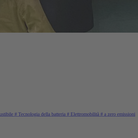
stibile
#
Tecnologia della batteria
#
Elettromobilità
#
a zero emissioni