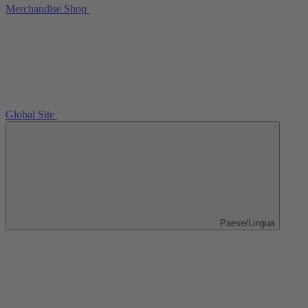
Merchandise Shop
Global Site
Paese/Lingua