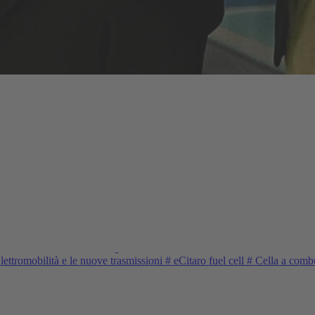
ettromobilità e le nuove trasmissioni
#
eCitaro fuel cell
#
Cella a combu