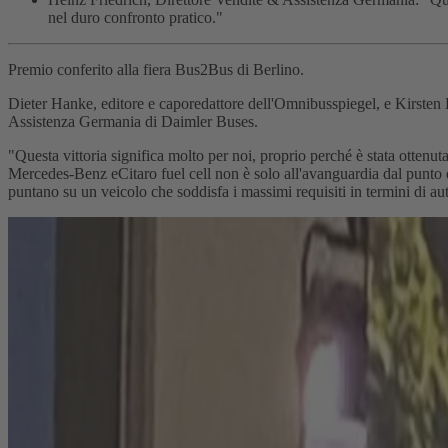
nel duro confronto pratico."
Premio conferito alla fiera Bus2Bus di Berlino.
Dieter Hanke, editore e caporedattore dell'Omnibusspiegel, e Kirsten 
Assistenza Germania di Daimler Buses.
"Questa vittoria significa molto per noi, proprio perché è stata ottenu
Mercedes-Benz eCitaro fuel cell non è solo all'avanguardia dal punto di
puntano su un veicolo che soddisfa i massimi requisiti in termini di au