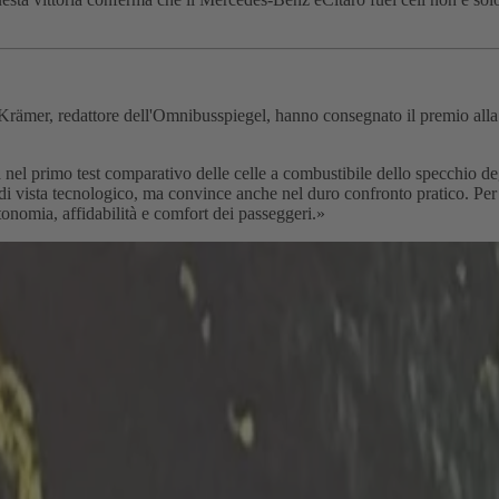
Krämer, redattore dell'Omnibusspiegel, hanno consegnato il premio alla
ta nel primo test comparativo delle celle a combustibile dello specchio 
 vista tecnologico, ma convince anche nel duro confronto pratico. Per i 
tonomia, affidabilità e comfort dei passeggeri.»