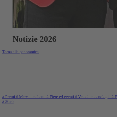
Notizie 2026
Torna alla panoramica
#
Premi
#
Mercati e clienti
#
Fiere ed eventi
#
Veicoli e tecnologia
#
El
#
2026