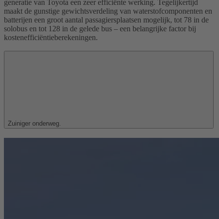
generatie van Toyota een zeer efficiënte werking. Tegelijkertijd
maakt de gunstige gewichtsverdeling van waterstofcomponenten en
batterijen een groot aantal passagiersplaatsen mogelijk, tot 78 in de
solobus en tot 128 in de gelede bus – een belangrijke factor bij
kostenefficiëntieberekeningen.
Zuiniger onderweg.