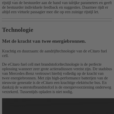
rijstijl van de bestuurder aan de hand van talrijke parameters en geeft
de bestuurder individuele feedback en suggesties. Daarmee rijdt er
altijd een virtuele passagier mee die op een zuinige rijstijl let.
Technologie
Met de kracht van twee energiebronnen.
Krachtig en duurzaam: de aandrijftechnologie van de eCitaro fuel
cell.
De eCitaro fuel cell met brandstofceltechnologie is de perfecte
oplossing wanneer zeer grote actieradiussen vereist zijn. De stadsbus
van Mercedes-Benz vertrouwt hierbij volledig op de kracht van
twee energiebronnen. Met zijn high-performance batterijen van de
nieuwste generatie is de eCitaro een krachtige elektrische bus. En
dankzij de waterstofbrandstofcel is de energievoorziening onderweg
verzekerd. Tussentijds opladen is niet nodig.