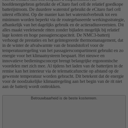
hoofdenergiebron gebruikt de eCitaro fuel cell de relatief goedkope
batterijstroom. De duurdere waterstof gebruikt de eCitaro fuel cell
uiterst efficiënt. Op die manier kan het waterstofverbruik tot een
minimum worden beperkt via de routegebaseerde werkingsstrategie,
afhankelijk van het dagelijks gebruik en de actieradiusvereisten. Dit
alles maakt veeleisende ritten zonder bijladen mogelijk bij relatief
lage kosten en hoge passagierscapaciteit. De NMC3-batterij
verhoogt de prestaties en het geïntegreerde thermomanagement, dat
in de winter de afvalwarmte van de brandstofcel voor de
temperatuurregeling van het passagierscompartiment gebruikt en zo
energie voor het klimaatsysteem bespaart. Het nieuwe en
innovatieve bedieningsconcept brengt belangrijke ergonomische
voordelen met zich mee. Al tijdens het laden van de batterijen in de
remise kan het interieur via de telematicafunctie op afstand op de
gewenste temperatuur worden gebracht. Dit betekent dat de energie
voor de noodzakelijke klimaatregeling aan het begin van de rit niet
aan de batterij wordt onttrokken.
Betrouwbaarheid is de beste kostenrem.