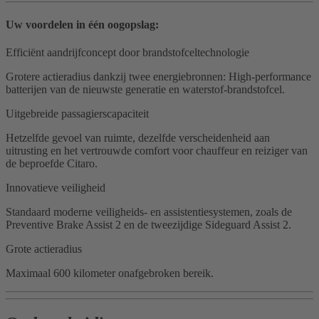
Uw voordelen in één oogopslag:
Efficiënt aandrijfconcept door brandstofceltechnologie
Grotere actieradius dankzij twee energiebronnen: High-performance
batterijen van de nieuwste generatie en waterstof-brandstofcel.
Uitgebreide passagierscapaciteit
Hetzelfde gevoel van ruimte, dezelfde verscheidenheid aan
uitrusting en het vertrouwde comfort voor chauffeur en reiziger van
de beproefde Citaro.
Innovatieve veiligheid
Standaard moderne veiligheids- en assistentiesystemen, zoals de
Preventive Brake Assist 2 en de tweezijdige Sideguard Assist 2.
Grote actieradius
Maximaal 600 kilometer onafgebroken bereik.