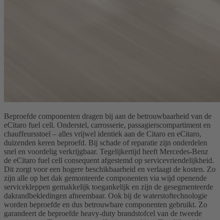
Beproefde componenten dragen bij aan de betrouwbaarheid van de
eCitaro fuel cell. Onderstel, carrosserie, passagierscompartiment en
chauffeursstoel – alles vrijwel identiek aan de Citaro en eCitaro,
duizenden keren beproefd. Bij schade of reparatie zijn onderdelen
snel en voordelig verkrijgbaar. Tegelijkertijd heeft Mercedes-Benz
de eCitaro fuel cell consequent afgestemd op servicevriendelijkheid.
Dit zorgt voor een hogere beschikbaarheid en verlaagt de kosten. Zo
zijn alle op het dak gemonteerde componenten via wijd openende
servicekleppen gemakkelijk toegankelijk en zijn de gesegmenteerde
dakrandbekledingen afneembaar. Ook bij de waterstoftechnologie
worden beproefde en dus betrouwbare componenten gebruikt. Zo
garandeert de beproefde heavy-duty brandstofcel van de tweede