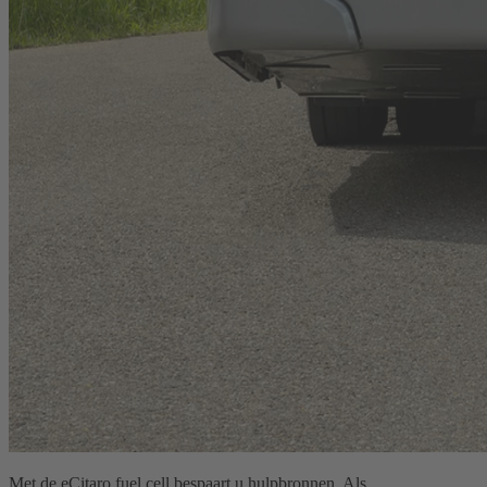
Met de eCitaro fuel cell bespaart u hulpbronnen. Als