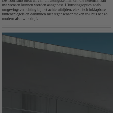
De Tourismo biedt tal van uitrustingskenmerken die helemaal aan
uw wensen kunnen worden aangepast. Uitrustingsopties zoals
omgevingsverlichting bij het achteruitrijden, elektrisch inklapbare
buitenspiegels en dakluiken met regensensor maken uw bus net zo
modern als uw bedrijf.