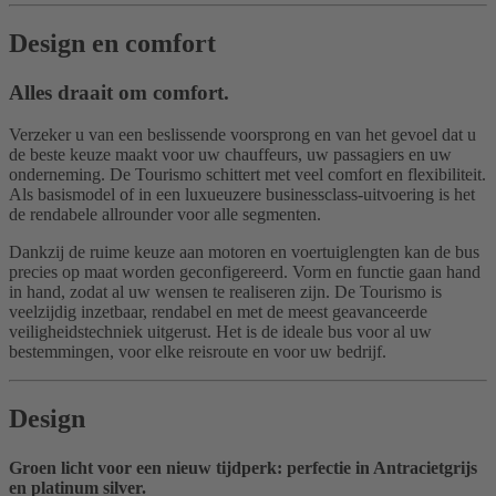
Design en comfort
Alles draait om comfort.
Verzeker u van een beslissende voorsprong en van het gevoel dat u
de beste keuze maakt voor uw chauffeurs, uw passagiers en uw
onderneming. De Tourismo schittert met veel comfort en flexibiliteit.
Als basismodel of in een luxueuzere businessclass-uitvoering is het
de rendabele allrounder voor alle segmenten.
Dankzij de ruime keuze aan motoren en voertuiglengten kan de bus
precies op maat worden geconfigereerd. Vorm en functie gaan hand
in hand, zodat al uw wensen te realiseren zijn. De Tourismo is
veelzijdig inzetbaar, rendabel en met de meest geavanceerde
veiligheidstechniek uitgerust. Het is de ideale bus voor al uw
bestemmingen, voor elke reisroute en voor uw bedrijf.
Design
Groen licht voor een nieuw tijdperk: perfectie in Antracietgrijs
en platinum silver.