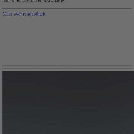
onderhoudskosten en restwaarde.
Meer over rendabiliteit