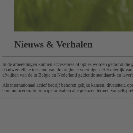
Nieuws & Verhalen
In de afbeeldingen kunnen accessoires of opties worden getoond die 
daadwerkelijke toestand van de originele voertuigen. Het uiterlijk 
afwijken van de in België en Nederland geldende standaard- en leverb
Als internationaal actief bedrijf behoren gelijke kansen, diversitei
communiceren. In principe omvatten alle gekozen termen vanzelfspreke