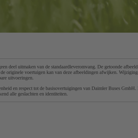
geen deel uitmaken van de standaardleveromvang. De getoonde afbeeldin
van de originele voertuigen kan van deze afbeeldingen afwijken. Wijzi
are uitvoeringen.
t, openheid en respect tot de basisovertuigingen van Daimler Buses GmbH
nd alle geslachten en identiteiten.