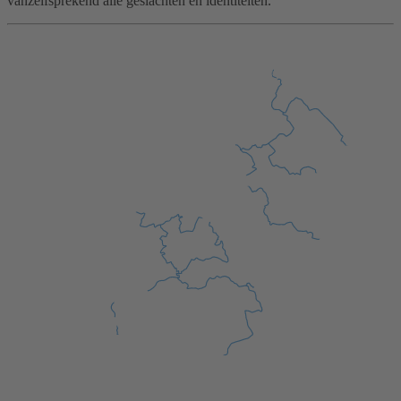
vanzelfsprekend alle geslachten en identiteiten.