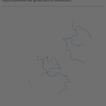
vanzelfsprekend alle geslachten en identiteiten.