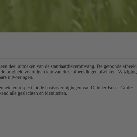
geen deel uitmaken van de standaardleveromvang. De getoonde afbeeldin
van de originele voertuigen kan van deze afbeeldingen afwijken. Wijzi
are uitvoeringen.
t, openheid en respect tot de basisovertuigingen van Daimler Buses GmbH
nd alle geslachten en identiteiten.