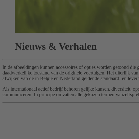
Nieuws & Verhalen
In de afbeeldingen kunnen accessoires of opties worden getoond die 
daadwerkelijke toestand van de originele voertuigen. Het uiterlijk 
afwijken van de in België en Nederland geldende standaard- en leverb
Als internationaal actief bedrijf behoren gelijke kansen, diversitei
communiceren. In principe omvatten alle gekozen termen vanzelfspreke