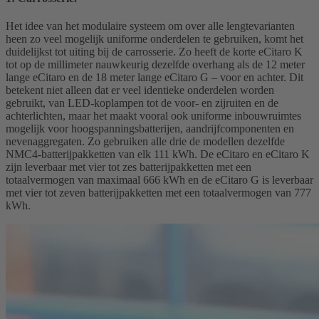
Het idee van het modulaire systeem om over alle lengtevarianten
heen zo veel mogelijk uniforme onderdelen te gebruiken, komt het
duidelijkst tot uiting bij de carrosserie. Zo heeft de korte eCitaro K
tot op de millimeter nauwkeurig dezelfde overhang als de 12 meter
lange eCitaro en de 18 meter lange eCitaro G – voor en achter. Dit
betekent niet alleen dat er veel identieke onderdelen worden
gebruikt, van LED-koplampen tot de voor- en zijruiten en de
achterlichten, maar het maakt vooral ook uniforme inbouwruimtes
mogelijk voor hoogspanningsbatterijen, aandrijfcomponenten en
nevenaggregaten. Zo gebruiken alle drie de modellen dezelfde
NMC4-batterijpakketten van elk 111 kWh. De eCitaro en eCitaro K
zijn leverbaar met vier tot zes batterijpakketten met een
totaalvermogen van maximaal 666 kWh en de eCitaro G is leverbaar
met vier tot zeven batterijpakketten met een totaalvermogen van 777
kWh.