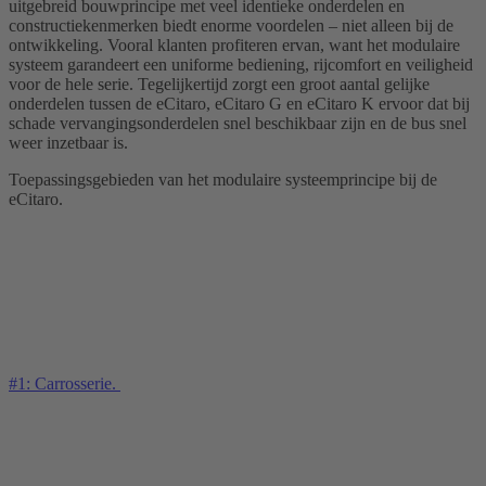
uitgebreid bouwprincipe met veel identieke onderdelen en
constructiekenmerken biedt enorme voordelen – niet alleen bij de
ontwikkeling. Vooral klanten profiteren ervan, want het modulaire
systeem garandeert een uniforme bediening, rijcomfort en veiligheid
voor de hele serie. Tegelijkertijd zorgt een groot aantal gelijke
onderdelen tussen de eCitaro, eCitaro G en eCitaro K ervoor dat bij
schade vervangingsonderdelen snel beschikbaar zijn en de bus snel
weer inzetbaar is.
Toepassingsgebieden van het modulaire systeemprincipe bij de
eCitaro.
#1: Carrosserie.