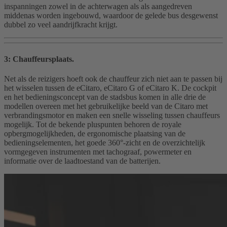
inspanningen zowel in de achterwagen als als aangedreven
middenas worden ingebouwd, waardoor de gelede bus desgewenst
dubbel zo veel aandrijfkracht krijgt.
3: Chauffeursplaats.
Net als de reizigers hoeft ook de chauffeur zich niet aan te passen bij
het wisselen tussen de eCitaro, eCitaro G of eCitaro K. De cockpit
en het bedieningsconcept van de stadsbus komen in alle drie de
modellen overeen met het gebruikelijke beeld van de Citaro met
verbrandingsmotor en maken een snelle wisseling tussen chauffeurs
mogelijk. Tot de bekende pluspunten behoren de royale
opbergmogelijkheden, de ergonomische plaatsing van de
bedieningselementen, het goede 360°-zicht en de overzichtelijk
vormgegeven instrumenten met tachograaf, powermeter en
informatie over de laadtoestand van de batterijen.