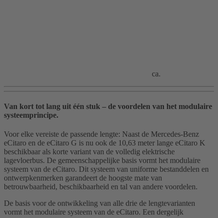
ca.
Van kort tot lang uit één stuk – de voordelen van het modulaire
systeemprincipe.
Voor elke vereiste de passende lengte: Naast de Mercedes-Benz
eCitaro en de eCitaro G is nu ook de 10,63 meter lange eCitaro K
beschikbaar als korte variant van de volledig elektrische
lagevloerbus. De gemeenschappelijke basis vormt het modulaire
systeem van de eCitaro. Dit systeem van uniforme bestanddelen en
ontwerpkenmerken garandeert de hoogste mate van
betrouwbaarheid, beschikbaarheid en tal van andere voordelen.
De basis voor de ontwikkeling van alle drie de lengtevarianten
vormt het modulaire systeem van de eCitaro. Een dergelijk