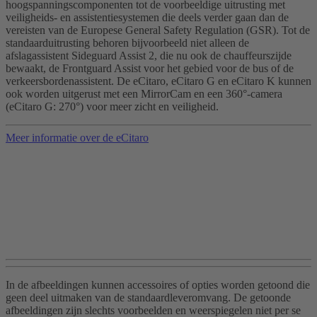
hoogspanningscomponenten tot de voorbeeldige uitrusting met
veiligheids- en assistentiesystemen die deels verder gaan dan de
vereisten van de Europese General Safety Regulation (GSR). Tot de
standaarduitrusting behoren bijvoorbeeld niet alleen de
afslagassistent Sideguard Assist 2, die nu ook de chauffeurszijde
bewaakt, de Frontguard Assist voor het gebied voor de bus of de
verkeersbordenassistent. De eCitaro, eCitaro G en eCitaro K kunnen
ook worden uitgerust met een MirrorCam en een 360°-camera
(eCitaro G: 270°) voor meer zicht en veiligheid.
Meer informatie over de eCitaro
In de afbeeldingen kunnen accessoires of opties worden getoond die
geen deel uitmaken van de standaardleveromvang. De getoonde
afbeeldingen zijn slechts voorbeelden en weerspiegelen niet per se