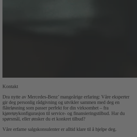
Kontakt
Dra nytte av Mercedes-Benz’ mangeårige erfaring: Våre eksperter
gir deg personlig rådgivning og utvikler sammen med deg en
flåteløsning som passer perfekt for din virksomhet – fra
kjøretøykonfigurasjon til service- og finansieringstilbud. Har du
spørsmål, eller ønsker du et konkret tilbud?
Våre erfarne salgskonsulenter er alltid klare til å hjelpe deg.