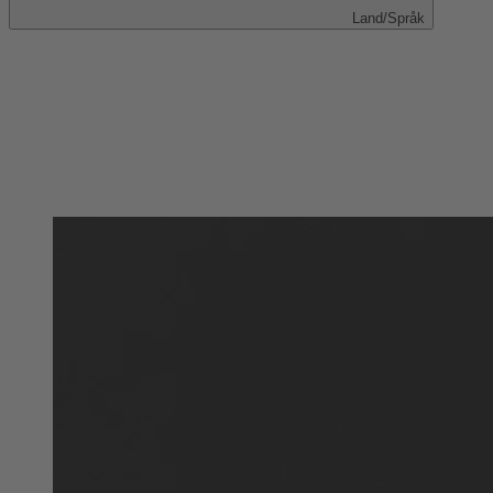
Land/Språk