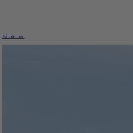
Få vite mer