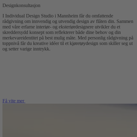
Designkonsultasjon
I Individual Design Studio i Mannheim får du omfattende
rådgivning om innvendig og utvendig design av flåten din. Sammen
med våre erfarne interiør- og eksteriørdesignere utvikler du et
skreddersydd konsept som reflekterer både dine behov og din
merkevareidentitet på best mulig måte. Med personlig rådgivning på
toppnivå får du kreative idéer til et kjøretøydesign som skiller seg ut
og setter varige inntrykk.
Få vite mer