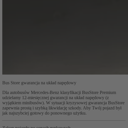
Bus Store gwarancja na układ napędowy
Dla autobusów Mercedes-Benz klasyfikacji BusStore Premium
udzielamy 12-miesięcznej gwarancji na układ napędowy (z
wyjątkiem minibusów). W sytuacji kryzysowej gwarancja BusStore
zapewnia prostą i szybką likwidację szkody. Aby Twój pojazd był
jak najszybciej gotowy do ponownego użytku.
Zakup pojazdu po cenach rynkowych