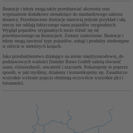
Ilustracje i teksty mogą także przedstawiać akcesoria oraz
wyposażenie dodatkowe nienależące do standardowego zakresu
dostawy. Przedstawione ilustracje stanowią jedynie przykład i siłą
rzeczy nie oddają faktycznego stanu pojazdów oryginalnych.
Wygląd pojazdów oryginalnych może różnić się od
przedstawionego na ilustracjach. Zmiany zastrzeżone. Ilustracje i
teksty mogą zawierać typy pojazdów, usługi i produkty niedostępne
w ofercie w niektórych krajach.
Jako przedsiębiorstwo działające na arenie międzynarodowej, do
podstawowych wartości Daimler Buses GmbH należą równość
szans, różnorodność, otwartość i szacunek. Pokazujemy to poprzez
sposób, w jaki myślimy, działamy i komunikujemy się. Zasadniczo
wszystkie wybrane pojęcia obejmują oczywiście wszystkie płci i
tożsamości.