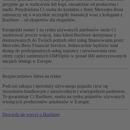
przyjmie go w rozliczeniu lub kupi, niezależnie od producenta i
marki. Przydzielona Ci osoba do kontaktu z firmy Mercedes-Benz
zatroszczy się o wszystkie szczegóły transakcji wraz z kolegami z
BusStore – od ekspertów dla ekspertów.
Europejski numer 1 na rynku używanych autobusów może Ci
zaoferować jeszcze więcej. Jako klient BusStore skorzystasz z
dostosowanych do Twoich potrzeb ofert usług finansowania przez
Mercedes-Benz Financial Services. Jednocześnie będziesz miał
dostęp do profesjonalnych usług naprawy i serwisowania oraz
oferty części zamiennych OMNIplus w ponad 600 autoryzowanych
stacjach obsługi w Europie.
Bezpieczeństwo lidera na rynku
Podczas zakupu i sprzedaży używanego pojazdu ciesz się
stosunkiem handlowym z niezawodnym i wiarygodnym partnerem.
To gwarantuje Ci BusStore, marka na rynku pojazdów używanych
wiodących producentów autobusów w Europie.
Dowiedz się więcej o BusStore