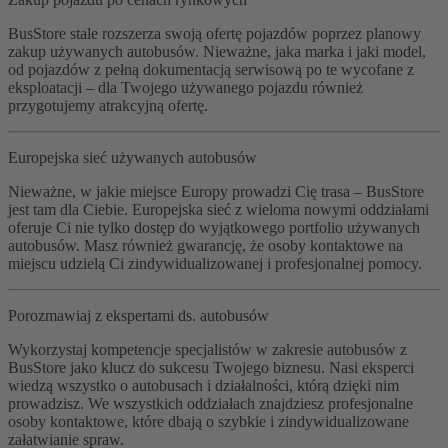
BusStore stale rozszerza swoją ofertę pojazdów poprzez planowy
zakup używanych autobusów. Nieważne, jaka marka i jaki model,
od pojazdów z pełną dokumentacją serwisową po te wycofane z
eksploatacji – dla Twojego używanego pojazdu również
przygotujemy atrakcyjną ofertę.
Europejska sieć używanych autobusów
Nieważne, w jakie miejsce Europy prowadzi Cię trasa – BusStore
jest tam dla Ciebie. Europejska sieć z wieloma nowymi oddziałami
oferuje Ci nie tylko dostęp do wyjątkowego portfolio używanych
autobusów. Masz również gwarancję, że osoby kontaktowe na
miejscu udzielą Ci zindywidualizowanej i profesjonalnej pomocy.
Porozmawiaj z ekspertami ds. autobusów
Wykorzystaj kompetencje specjalistów w zakresie autobusów z
BusStore jako klucz do sukcesu Twojego biznesu. Nasi eksperci
wiedzą wszystko o autobusach i działalności, którą dzięki nim
prowadzisz. We wszystkich oddziałach znajdziesz profesjonalne
osoby kontaktowe, które dbają o szybkie i zindywidualizowane
załatwianie spraw.