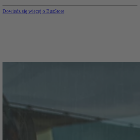
Dowiedz się więcej o BusStore