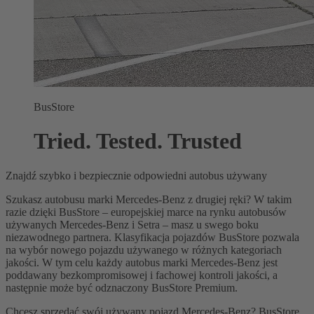
BusStore
Tried. Tested. Trusted
Znajdź szybko i bezpiecznie odpowiedni autobus używany
Szukasz autobusu marki Mercedes-Benz z drugiej ręki? W takim
razie dzięki BusStore – europejskiej marce na rynku autobusów
używanych Mercedes-Benz i Setra – masz u swego boku
niezawodnego partnera. Klasyfikacja pojazdów BusStore pozwala
na wybór nowego pojazdu używanego w różnych kategoriach
jakości. W tym celu każdy autobus marki Mercedes-Benz jest
poddawany bezkompromisowej i fachowej kontroli jakości, a
następnie może być odznaczony BusStore Premium.
Chcesz sprzedać swój używany pojazd Mercedes-Benz? BusStore