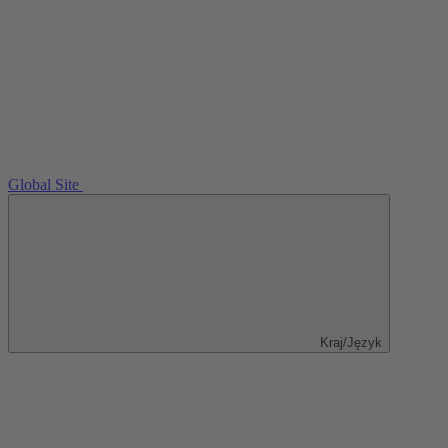
Global Site
Kraj/Język