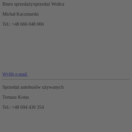
Biuro sprzedaży/sprzedaż Wolica
Michał Kaczmarski
Tel.: +48 666 048 066
Wyślij e-mail
Sprzedaż autobusów używanych
Tomasz Kotas
Tel.: +48 694 430 354