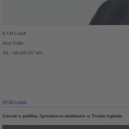
KAM Coach
Jerzy Fołda
Tel.: +48 605 657 601
Wyślij e-mail
Zawsze w pobliżu. Sprzedawca autobusów w Twoim regionie.