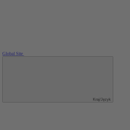
Global Site
Kraj/Język