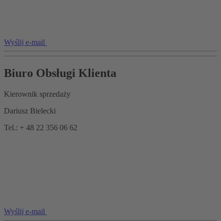
Wyślij e-mail
Biuro Obsługi Klienta
Kierownik sprzedaży
Dariusz Bielecki
Tel.: + 48 22 356 06 62
Wyślij e-mail