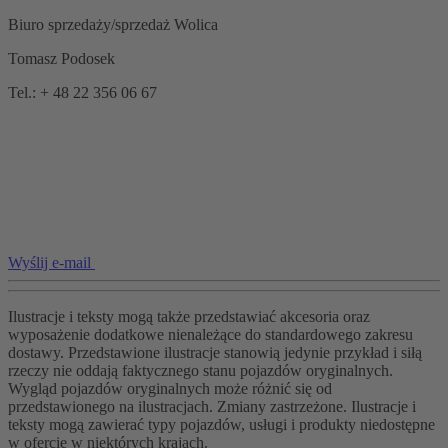
Biuro sprzedaży/sprzedaż Wolica
Tomasz Podosek
Tel.: + 48 22 356 06 67
Wyślij e-mail
Ilustracje i teksty mogą także przedstawiać akcesoria oraz
wyposażenie dodatkowe nienależące do standardowego zakresu
dostawy. Przedstawione ilustracje stanowią jedynie przykład i siłą
rzeczy nie oddają faktycznego stanu pojazdów oryginalnych.
Wygląd pojazdów oryginalnych może różnić się od
przedstawionego na ilustracjach. Zmiany zastrzeżone. Ilustracje i
teksty mogą zawierać typy pojazdów, usługi i produkty niedostępne
w ofercie w niektórych krajach.