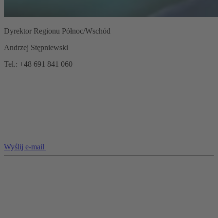
Dyrektor Regionu Północ/Wschód
Andrzej Stępniewski
Tel.: +48 691 841 060
Wyślij e-mail