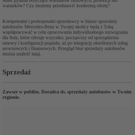
Masz pytania dotyczące warunków ramowych, promocji lub
warunków? Czy możemy przedstawić konkretną ofertę?
Kompetentni i profesjonalni sprzedawcy w biurze sprzedaży
autobusów Mercedes-Benz w Twojej okolicy będą z Tobą
współpracować w celu opracowania indywidualnego rozwiązania
dla floty, które oferuje wszystko, począwszy od sporządzenia
umowy i konfiguracji pojazdu, aż po integrację określonych usług
serwisowych i finansowych. Przegląd biur sprzedaży autobusów
można znaleźć tutaj.
Sprzedaż
Zawsze w pobliżu. Doradca ds. sprzedaży autobusów w Twoim
regionie.