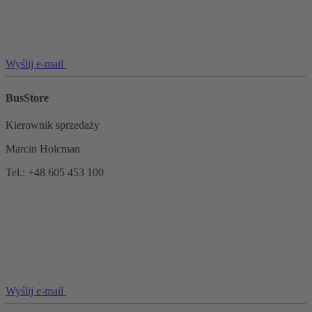
Wyślij e-mail
BusStore
Kierownik sprzedaży
Marcin Holcman
Tel.: +48 605 453 100
Wyślij e-mail