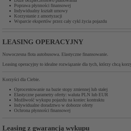
Duże bezpieczeństwo planowania
​Poprawa płynności finansowej
Indywidualny kształt umowy
Korzystanie z amortyzacji
Wsparcie ekspertów przez cały cykl życia pojazdu
LEASING OPERACYJNY
Nowoczesna flota autobusowa. Elastyczne finansowanie.
Leasing operacyjny to idealne rozwiązanie dla tych, którzy chcą kor
Korzyści dla Ciebie.
Oprocentowanie na bazie stopy zmiennej lub stałej
Elastyczne parametry oferty: waluta PLN lub EUR
Możliwość wykupu pojazdu na koniec kontraktu
Indywidualne doradztwo w doborze oferty
Ochrona płynności finansowej
Leasing z gwarancją wykupu