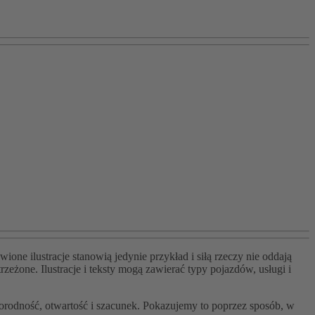
one ilustracje stanowią jedynie przykład i siłą rzeczy nie oddają
eżone. Ilustracje i teksty mogą zawierać typy pojazdów, usługi i
rodność, otwartość i szacunek. Pokazujemy to poprzez sposób, w