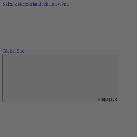
Sklep z akcesoriami reklamowymi
Global Site
Kraj/Język