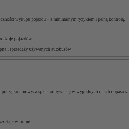
ieczności wykupu pojazdu – z minimalnym ryzykiem i pełną kontrolą.
 rodzaje pojazdów
kupna i sprzedaży używanych autobusów
uż od początku umowy, a spłata odbywa się w wygodnych ratach dopaso
ozostaje w firmie