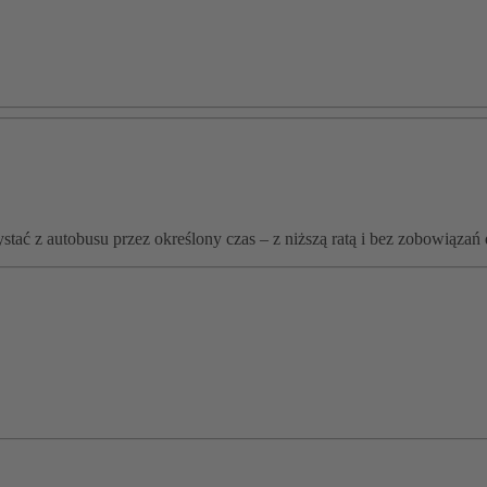
zystać z autobusu przez określony czas – z niższą ratą i bez zobowiąza