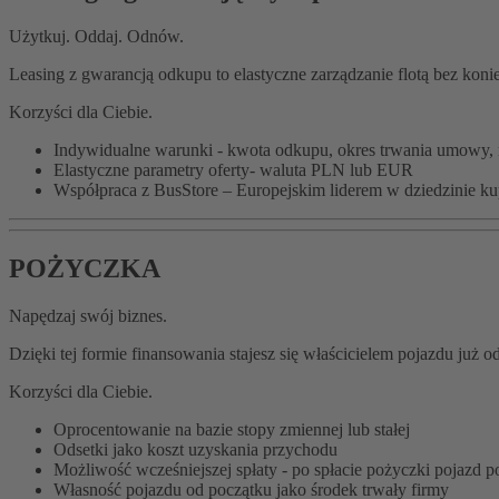
Użytkuj. Oddaj. Odnów.
Leasing z gwarancją odkupu to elastyczne zarządzanie flotą bez kon
Korzyści dla Ciebie.
Indywidualne warunki - kwota odkupu, okres trwania umowy,
Elastyczne parametry oferty- waluta PLN lub EUR
Współpraca z BusStore – Europejskim liderem w dziedzinie 
POŻYCZKA
Napędzaj swój biznes.
Dzięki tej formie finansowania stajesz się właścicielem pojazdu j
Korzyści dla Ciebie.
Oprocentowanie na bazie stopy zmiennej lub stałej
Odsetki jako koszt uzyskania przychodu
Możliwość wcześniejszej spłaty - po spłacie pożyczki pojazd p
Własność pojazdu od początku jako środek trwały firmy