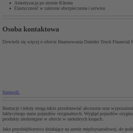
Amortyzacja po stronie Klienta
Elastyczność w zakresie ubezpieczenia i serwisu
Osoba kontaktowa
Dowiedz się więcej o ofercie finansowania Daimler Truck Financial S
Sprawdź
Ilustracje i teksty mogą także przedstawiać akcesoria oraz wyposażen
faktycznego stanu pojazdów oryginalnych. Wygląd pojazdów oryginalny
produkty niedostępne w ofercie w niektórych krajach.
Jako przedsiębiorstwo działające na arenie międzynarodowej, do p