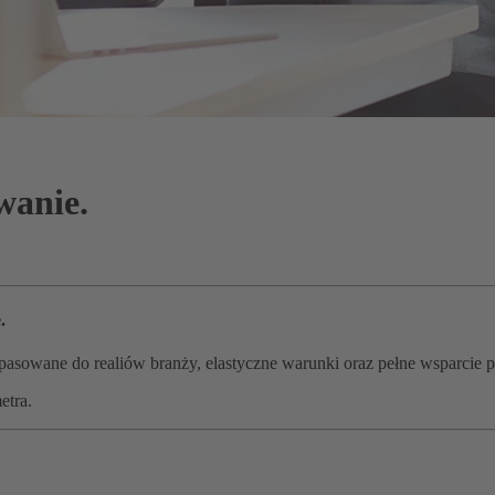
wanie.
.
asowane do realiów branży, elastyczne warunki oraz pełne wsparcie pr
etra.