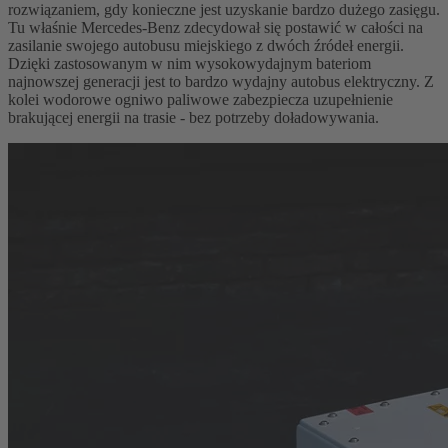
rozwiązaniem, gdy konieczne jest uzyskanie bardzo dużego zasięgu.
Tu właśnie Mercedes-Benz zdecydował się postawić w całości na
zasilanie swojego autobusu miejskiego z dwóch źródeł energii.
Dzięki zastosowanym w nim wysokowydajnym bateriom
najnowszej generacji jest to bardzo wydajny autobus elektryczny. Z
kolei wodorowe ogniwo paliwowe zabezpiecza uzupełnienie
brakującej energii na trasie - bez potrzeby doładowywania.