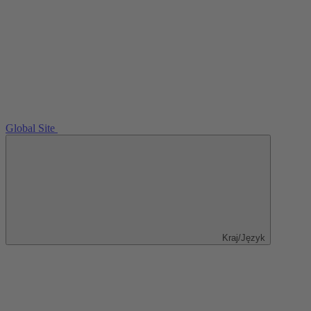
Global Site
Kraj/Język