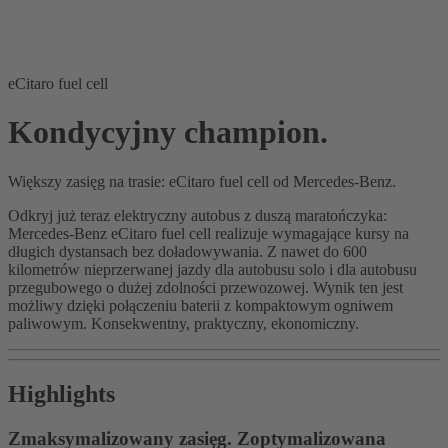
eCitaro fuel cell
Kondycyjny champion.
Większy zasięg na trasie: eCitaro fuel cell od Mercedes-Benz.
Odkryj już teraz elektryczny autobus z duszą maratończyka:
Mercedes-Benz eCitaro fuel cell realizuje wymagające kursy na
długich dystansach bez doładowywania. Z nawet do 600
kilometrów nieprzerwanej jazdy dla autobusu solo i dla autobusu
przegubowego o dużej zdolności przewozowej. Wynik ten jest
możliwy dzięki połączeniu baterii z kompaktowym ogniwem
paliwowym. Konsekwentny, praktyczny, ekonomiczny.
Highlights
Zmaksymalizowany zasięg. Zoptymalizowana