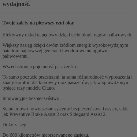
wydajność.
Twoje zalety na pierwszy rzut oka:
Efektywny układ napędowy dzięki technologii ogniw paliwowych.
Większy zasięg dzięki dwóm źródłom energii: wysokowydajnym
bateriom najnowszej generacji i wodorowemu ogniwu
paliwowemu.
Wszechstronna pojemność pasażerska.
To samo poczucie przestrzeni, ta sama różnorodność wyposażenia i
znany komfort dla kierowcy oraz pasażerów, jak w sprawdzonym
tysiące razy modelu Citaro.
Innowacyjne bezpieczeństwo.
Standardowo nowoczesne systemy bezpieczeństwa i asysty, takie
jak Preventive Brake Assist 2 oraz Sideguard Assist 2.
Duży zasięg
Do 600 kilometrów nieprzerwanego zasięgu.