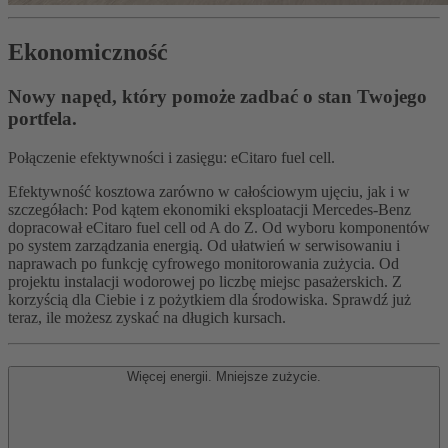
Ekonomiczność
Nowy napęd, który pomoże zadbać o stan Twojego
portfela.
Połączenie efektywności i zasięgu: eCitaro fuel cell.
Efektywność kosztowa zarówno w całościowym ujęciu, jak i w
szczegółach: Pod kątem ekonomiki eksploatacji Mercedes-Benz
dopracował eCitaro fuel cell od A do Z. Od wyboru komponentów
po system zarządzania energią. Od ułatwień w serwisowaniu i
naprawach po funkcję cyfrowego monitorowania zużycia. Od
projektu instalacji wodorowej po liczbę miejsc pasażerskich. Z
korzyścią dla Ciebie i z pożytkiem dla środowiska. Sprawdź już
teraz, ile możesz zyskać na długich kursach.
Więcej energii. Mniejsze zużycie.