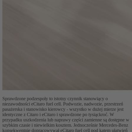
Sprawdzone podzespoły to istotny czynnik stanowiący o
niezawodności eCitaro fuel cell. Podwozie, nadwozie, przestrzeń
pasażerska i stanowisko kierowcy - wszystko w dużej mierze jest
identyczne z Citaro i eCitaro i sprawdzone po tysiąckroć. W
przypadku uszkodzenia lub naprawy części zamienne są dostępne w
szybkim czasie i niewielkim kosztem. Jednocześnie Mercedes-Benz
konsekwentnie dopracowywał eCitaro fuel cell pod kątem ułatwień