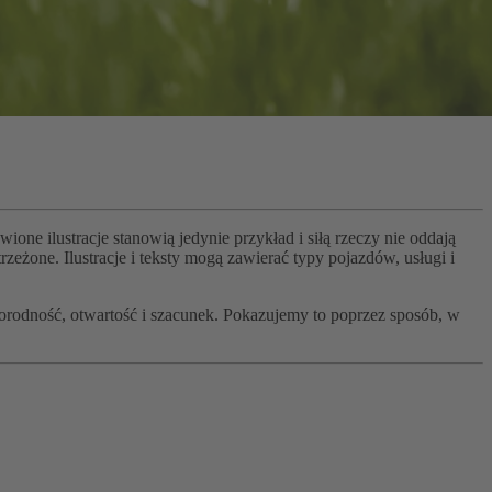
one ilustracje stanowią jedynie przykład i siłą rzeczy nie oddają
eżone. Ilustracje i teksty mogą zawierać typy pojazdów, usługi i
rodność, otwartość i szacunek. Pokazujemy to poprzez sposób, w