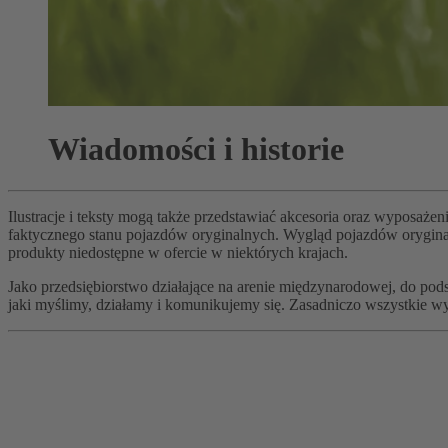
Wiadomości i historie
Ilustracje i teksty mogą także przedstawiać akcesoria oraz wyposażen
faktycznego stanu pojazdów oryginalnych. Wygląd pojazdów oryginalny
produkty niedostępne w ofercie w niektórych krajach.
Jako przedsiębiorstwo działające na arenie międzynarodowej, do p
jaki myślimy, działamy i komunikujemy się. Zasadniczo wszystkie wy