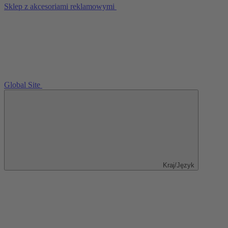
Sklep z akcesoriami reklamowymi
Global Site
Kraj/Język