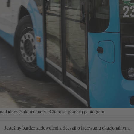
żna ładować akumulatory eCitaro za pomocą pantografu.
Jesteśmy bardzo zadowoleni z decyzji o ładowaniu okazjonalnym.