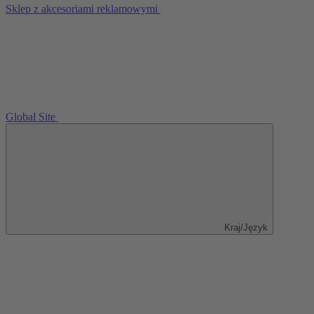
Sklep z akcesoriami reklamowymi
Global Site
Kraj/Język