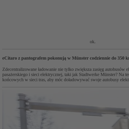
ok.
eCitaro z pantografem pokonują w Münster codziennie do 350 k
Zdecentralizowane ładowanie nie tylko zwiększa zasięg autobusów elek
pasażerskiego i sieci elektrycznej, taki jak Stadtwerke Münster? N
końcowych w sieci tras, aby móc doładowywać swoje autobusy elektry