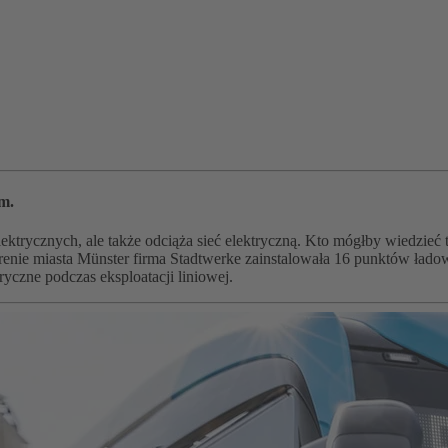
m.
trycznych, ale także odciąża sieć elektryczną. Kto mógłby wiedzieć to 
a terenie miasta Münster firma Stadtwerke zainstalowała 16 punktów ł
czne podczas eksploatacji liniowej.