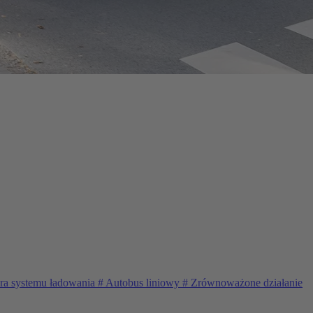
ura systemu ładowania
#
Autobus liniowy
#
Zrównoważone działanie