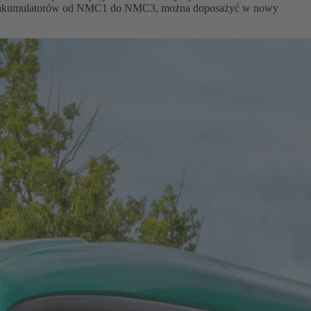
racje akumulatorów od NMC1 do NMC3, można doposażyć w nowy