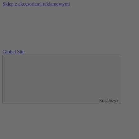
Sklep z akcesoriami reklamowymi
Global Site
Kraj/Język