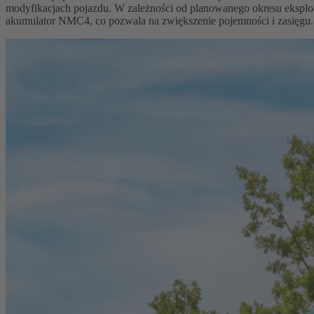
modyfikacjach pojazdu. W zależności od planowanego okresu ekspl
akumulator NMC4, co pozwala na zwiększenie pojemności i zasięgu.