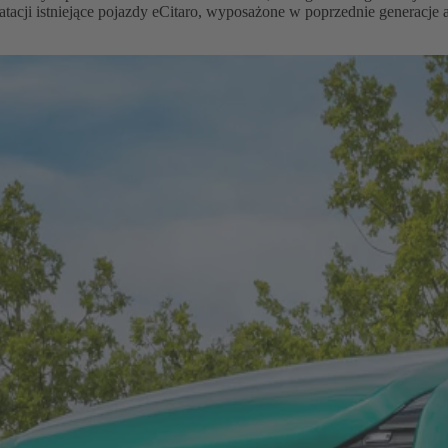
oatacji istniejące pojazdy eCitaro, wyposażone w poprzednie gene