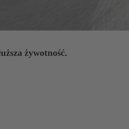
uższa żywotność.