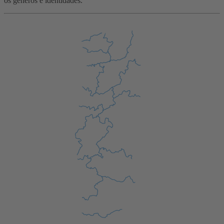
os géneros e identidades.