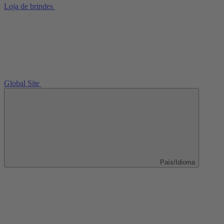
Loja de brindes
Global Site
País/Idioma