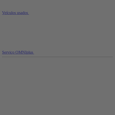
Veículos usados
Serviço OMNIplus